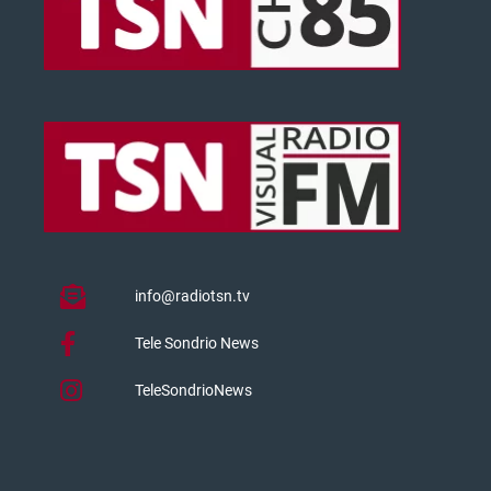
info@radiotsn.tv
Tele Sondrio News
TeleSondrioNews