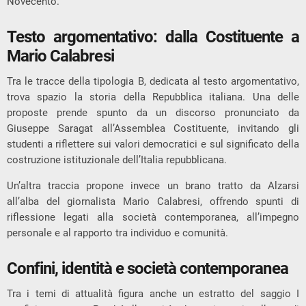
Novecento.
Testo argomentativo: dalla Costituente a
Mario Calabresi
Tra le tracce della tipologia B, dedicata al testo argomentativo,
trova spazio la storia della Repubblica italiana. Una delle
proposte prende spunto da un discorso pronunciato da
Giuseppe Saragat
all’Assemblea Costituente, invitando gli
studenti a riflettere sui valori democratici e sul significato della
costruzione istituzionale dell’Italia repubblicana.
Un’altra traccia propone invece un brano tratto da
Alzarsi
all’alba
del giornalista
Mario Calabresi
, offrendo spunti di
riflessione legati alla società contemporanea, all’impegno
personale e al rapporto tra individuo e comunità.
Confini, identità e società contemporanea
Tra i temi di attualità figura anche un estratto del saggio
I