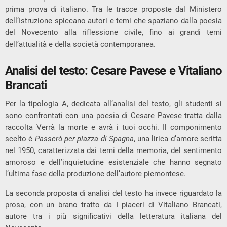
prima prova di italiano. Tra le tracce proposte dal Ministero
dell’Istruzione spiccano autori e temi che spaziano dalla poesia
del Novecento alla riflessione civile, fino ai grandi temi
dell’attualità e della società contemporanea.
Analisi del testo: Cesare Pavese e Vitaliano
Brancati
Per la tipologia A, dedicata all’analisi del testo, gli studenti si
sono confrontati con una poesia di
Cesare Pavese
tratta dalla
raccolta
Verrà la morte e avrà i tuoi occhi
. Il componimento
scelto è
Passerò per piazza di Spagna
, una lirica d’amore scritta
nel 1950, caratterizzata dai temi della memoria, del sentimento
amoroso e dell’inquietudine esistenziale che hanno segnato
l’ultima fase della produzione dell’autore piemontese.
La seconda proposta di analisi del testo ha invece riguardato la
prosa, con un brano tratto da
I piaceri
di
Vitaliano Brancati
,
autore tra i più significativi della letteratura italiana del