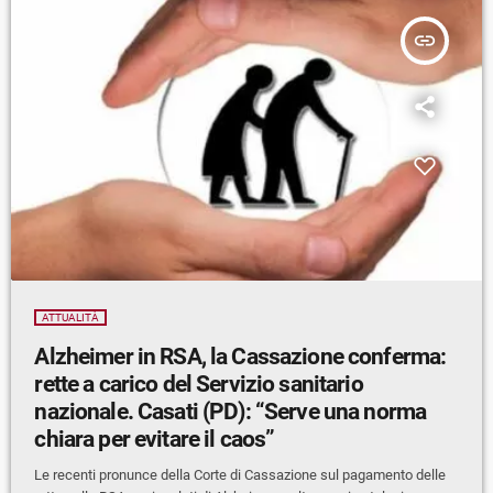
insert_link
ATTUALITÀ
Alzheimer in RSA, la Cassazione conferma:
rette a carico del Servizio sanitario
nazionale. Casati (PD): “Serve una norma
chiara per evitare il caos”
Le recenti pronunce della Corte di Cassazione sul pagamento delle