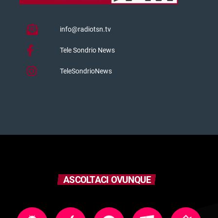
info@radiotsn.tv
Tele Sondrio News
TeleSondrioNews
ASCOLTACI OVUNQUE