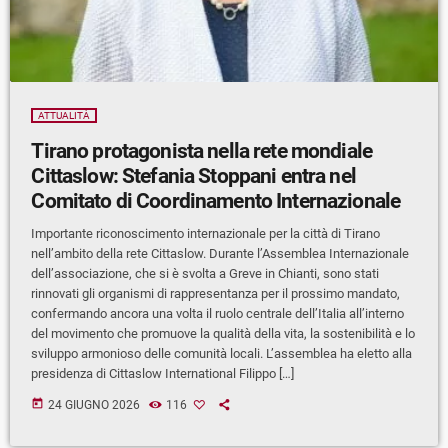
ATTUALITÀ
Tirano protagonista nella rete mondiale
Cittaslow: Stefania Stoppani entra nel
Comitato di Coordinamento Internazionale
Importante riconoscimento internazionale per la città di Tirano
nell’ambito della rete Cittaslow. Durante l’Assemblea Internazionale
dell’associazione, che si è svolta a Greve in Chianti, sono stati
rinnovati gli organismi di rappresentanza per il prossimo mandato,
confermando ancora una volta il ruolo centrale dell’Italia all’interno
del movimento che promuove la qualità della vita, la sostenibilità e lo
sviluppo armonioso delle comunità locali. L’assemblea ha eletto alla
presidenza di Cittaslow International Filippo […]
today
24 GIUGNO 2026
116