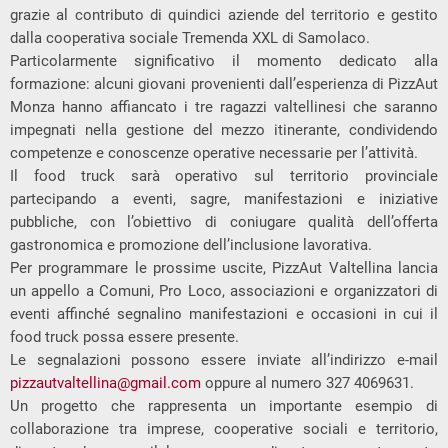
grazie al contributo di quindici aziende del territorio e gestito
dalla cooperativa sociale Tremenda XXL di Samolaco.
Particolarmente significativo il momento dedicato alla
formazione: alcuni giovani provenienti dall’esperienza di PizzAut
Monza hanno affiancato i tre ragazzi valtellinesi che saranno
impegnati nella gestione del mezzo itinerante, condividendo
competenze e conoscenze operative necessarie per l’attività.
Il food truck sarà operativo sul territorio provinciale
partecipando a eventi, sagre, manifestazioni e iniziative
pubbliche, con l’obiettivo di coniugare qualità dell’offerta
gastronomica e promozione dell’inclusione lavorativa.
Per programmare le prossime uscite, PizzAut Valtellina lancia
un appello a Comuni, Pro Loco, associazioni e organizzatori di
eventi affinché segnalino manifestazioni e occasioni in cui il
food truck possa essere presente.
Le segnalazioni possono essere inviate all’indirizzo e-mail
pizzautvaltellina@gmail.com
oppure al numero 327 4069631.
Un progetto che rappresenta un importante esempio di
collaborazione tra imprese, cooperative sociali e territorio,