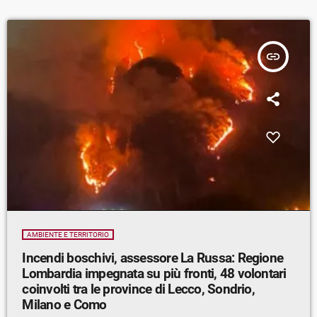
insert_link
AMBIENTE E TERRITORIO
Incendi boschivi, assessore La Russa: Regione
Lombardia impegnata su più fronti, 48 volontari
coinvolti tra le province di Lecco, Sondrio,
Milano e Como