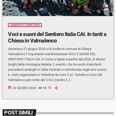
AMBIENTE E TERRITORIO
Voci e suoni del Sentiero Italia CAI. In tanti a
Chiesa in Valmalenco
domenica 21 giugno 2026 si è svolta in comune di Chiesa
Valmalenco l' importante manifestazione VOCI E SUONI DEL
SENTIERO ITALIA CAI, in corso a tappe a partire dal 2024, in diversi
luoghi della montagna italiana. L' evento, che ha avuto importanti
precedenti analoghi in Italia Centrale e meridionale negli anni scorsi,
è stato organizzato in Valtellina da Coro C.A.I. Sondrio e Coro CAI
Valmalenco per conto del C.N.C (Centro […]
today
24 GIUGNO 2026
56
POST SIMILI