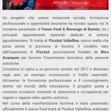
Un progetto che unisce inclusione sociale, formazione
professionale e opportunità lavorative ha trovato spazio tra le
iniziative presentate al
Forum Food & Beverage di
Bormio
, tra i
principali appuntamenti nazionali dedicati al settore
agroalimentare. Si tratta di
PizzAut
Valtellina
, nuova realtà che
porta anche in provincia di Sondrio il modello nato
dall’esperienza di
PizzAut
, associazione fondata da
Nico
Acampora
per favorire l’inserimento lavorativo delle persone
autistiche.
L’iniziativa si ispira a un percorso avviato nel 2017 e diventato
negli anni un esempio riconosciuto a livello nazionale.
Attraverso la formazione professionale e il coinvolgimento
diretto nel mondo della ristorazione, il progetto punta a
costruire occasioni concrete di autonomia e occupazione per
ragazzi e ragazze nello spettro autistico.
Nel corso della manifestazione bormina è stato presentato
ufficialmente il nuovo food truck di PizzAut Valtellina, realizzato