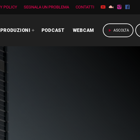
Y POLICY
SEGNALA UN PROBLEMA
CONTATTI
PRODUZIONI
PODCAST
WEBCAM
play_arrow
ASCOLTA