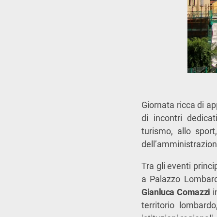
Giornata ricca di a
di incontri dedicati
turismo, allo spor
dell’amministrazione
Tra gli eventi princ
a Palazzo Lombard
Gianluca Comazzi
i
territorio lombard