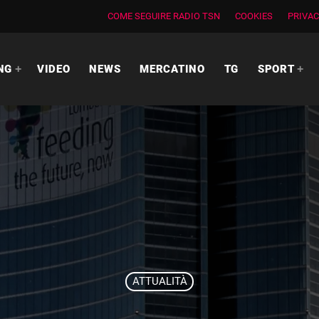
COME SEGUIRE RADIO TSN
COOKIES
PRIVAC
NG
VIDEO
NEWS
MERCATINO
TG
SPORT
ATTUALITÀ