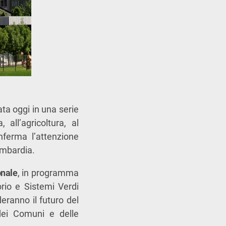
ta oggi in una serie
, all’agricoltura, al
nferma l’attenzione
ombardia.
onale
, in programma
orio e Sistemi Verdi
eranno il futuro del
 dei Comuni e delle