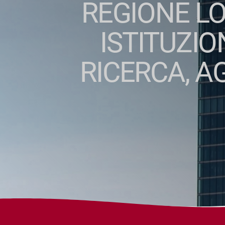
REGIONE L
ISTITUZIO
RICERCA, A