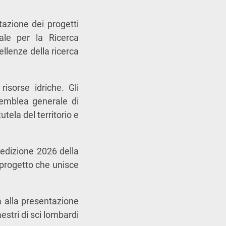
azione dei progetti
ale per la Ricerca
ellenze della ricerca
isorse idriche. Gli
emblea generale di
utela del territorio e
’edizione 2026 della
 progetto che unisce
a alla presentazione
estri di sci lombardi