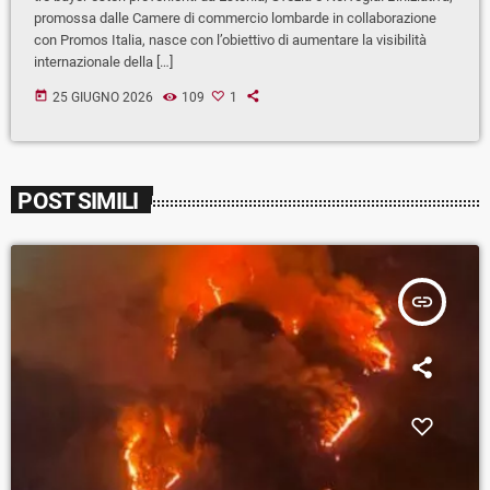
promossa dalle Camere di commercio lombarde in collaborazione
con Promos Italia, nasce con l’obiettivo di aumentare la visibilità
internazionale della […]
today
25 GIUGNO 2026
109
1
POST SIMILI
insert_link