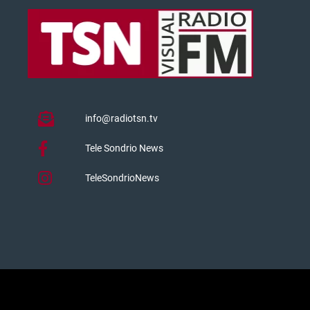
info@radiotsn.tv
Tele Sondrio News
TeleSondrioNews