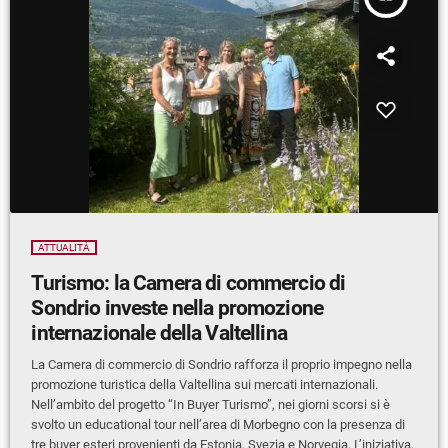
ATTUALITÀ
Turismo: la Camera di commercio di
Sondrio investe nella promozione
internazionale della Valtellina
La Camera di commercio di Sondrio rafforza il proprio impegno nella
promozione turistica della Valtellina sui mercati internazionali.
Nell’ambito del progetto “In Buyer Turismo”, nei giorni scorsi si è
svolto un educational tour nell’area di Morbegno con la presenza di
tre buyer esteri provenienti da Estonia, Svezia e Norvegia. L’iniziativa,