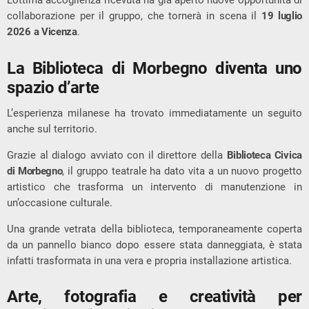
L’ottima accoglienza ricevuta ha già aperto nuove opportunità di
collaborazione per il gruppo, che tornerà in scena il
19 luglio
2026 a Vicenza
.
La Biblioteca di Morbegno diventa uno
spazio d’arte
L’esperienza milanese ha trovato immediatamente un seguito
anche sul territorio.
Grazie al dialogo avviato con il direttore della
Biblioteca Civica
di Morbegno
, il gruppo teatrale ha dato vita a un nuovo progetto
artistico che trasforma un intervento di manutenzione in
un’occasione culturale.
Una grande vetrata della biblioteca, temporaneamente coperta
da un pannello bianco dopo essere stata danneggiata, è stata
infatti trasformata in una vera e propria installazione artistica.
Arte, fotografia e creatività per