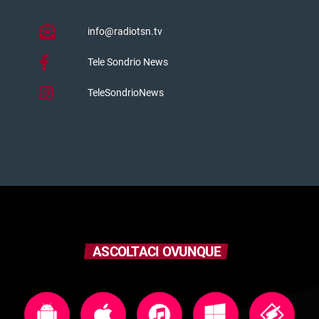
info@radiotsn.tv
Tele Sondrio News
TeleSondrioNews
ASCOLTACI OVUNQUE