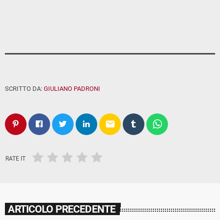
SCRITTO DA:
GIULIANO PADRONI
email
RATE IT
ARTICOLO PRECEDENTE