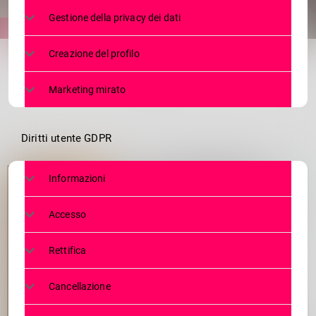
Gestione della privacy dei dati
share
email
Creazione del profilo
Marketing mirato
Diritti utente GDPR
Informazioni
Accesso
Rettifica
Cancellazione