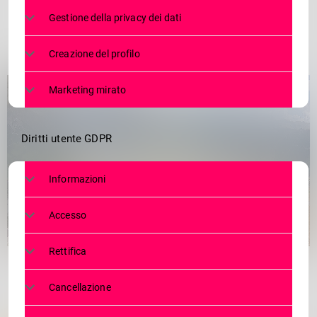
Gestione della privacy dei dati
Creazione del profilo
Marketing mirato
Diritti utente GDPR
Informazioni
Accesso
Rettifica
Fonte:
https://www.sitas.ski/
Cancellazione