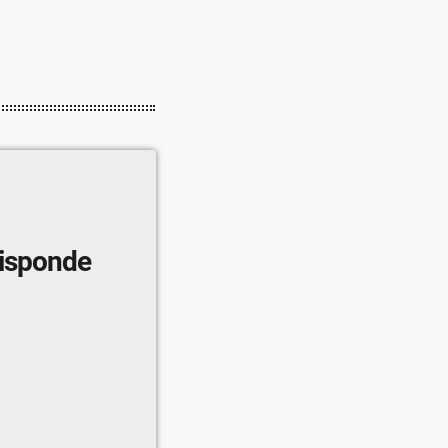
risponde