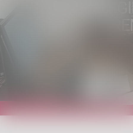
LE INDAG
TRE