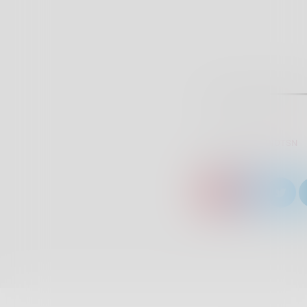
SCRITTO DA:
RADIOTSN