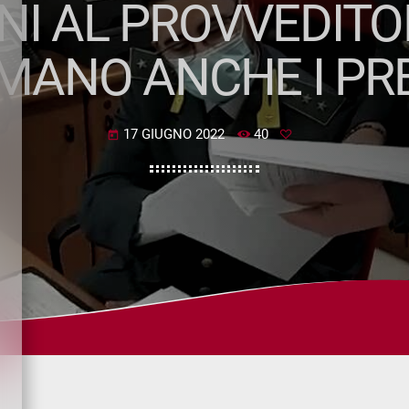
INI AL PROVVEDITO
MANO ANCHE I PRE
17 GIUGNO 2022
40
today