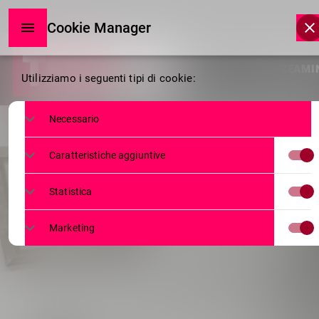
Cookie Manager
Cookie
HOME
LIVE STREAMI
Utilizziamo i seguenti tipi di cookie:
Manager
Necessario
Caratteristiche aggiuntive
Statistica
Marketing