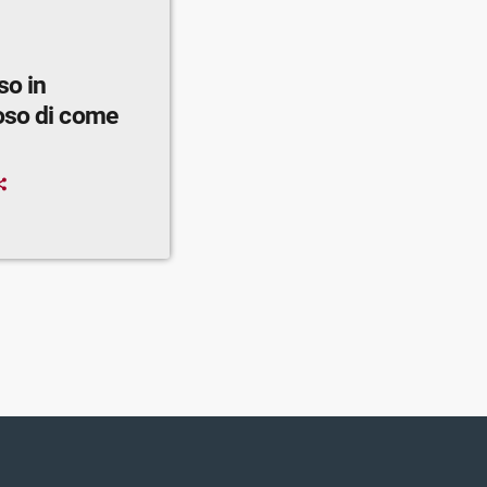
so in
oso di come