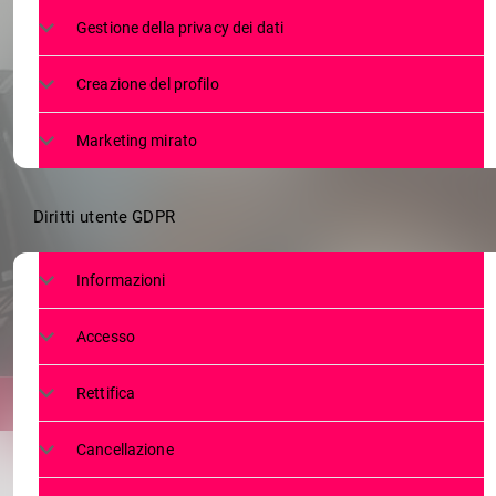
LE INDAG
Gestione della privacy dei dati
TRE
Creazione del profilo
Marketing mirato
Diritti utente GDPR
Informazioni
Accesso
Rettifica
Cancellazione