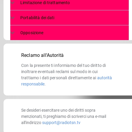
Limitazione di trattamento
Portabilità dei dati
Opposizione
Reclamo all'Autorità
Con la presente ti informiamo del tuo diritto di
inoltrare eventuali reclami sul modo in cui
trattiamo i dati personali direttamente ai
autorità
responsabile
.
Se desideri esercitare uno dei diritti sopra
menzionati, ti preghiamo di scriverci una e-mail
all'indirizzo
support@radiotsn.tv