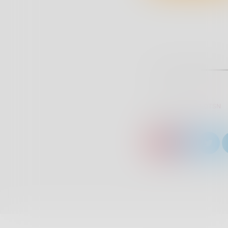
SCRITTO DA:
RADIOTSN