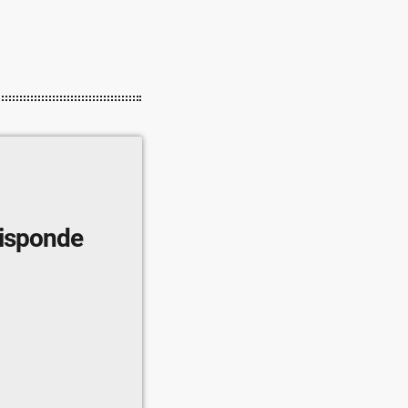
risponde