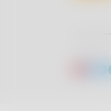
SCRITTO DA:
RADIOTSN