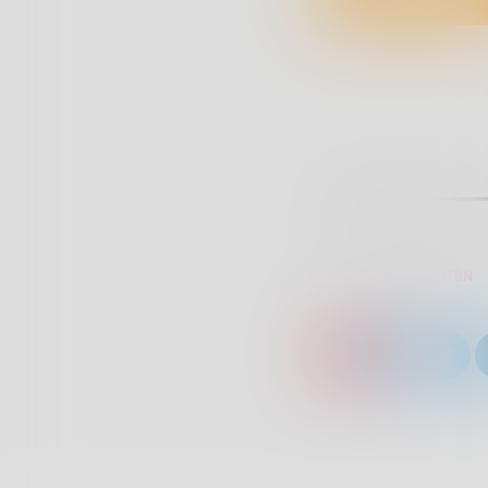
SCRITTO DA:
RADIOTSN