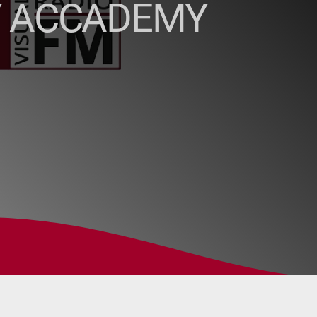
EY ACCADEMY