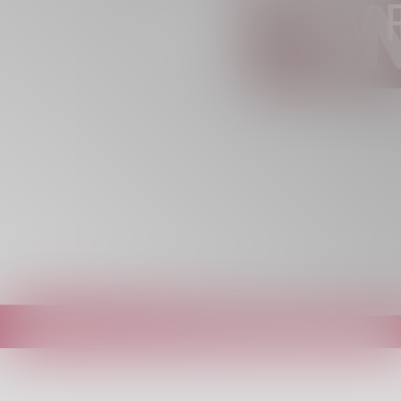
LIVE – PPV