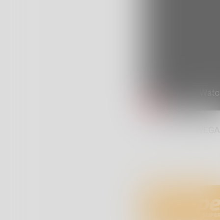
Live – PPV RIWEG