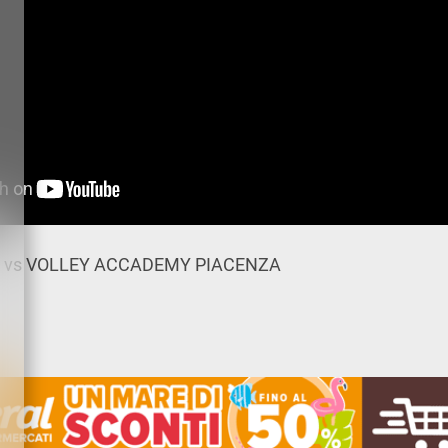
A vs VOLLEY ACCADEMY PIACENZA