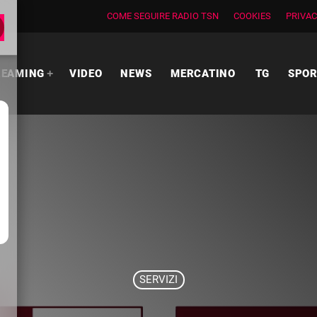
COME SEGUIRE RADIO TSN
COOKIES
PRIVAC
REAMING
VIDEO
NEWS
MERCATINO
TG
SPO
SERVIZI