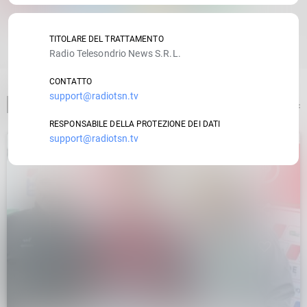
RATE IT
TITOLARE DEL TRATTAMENTO
Radio Telesondrio News S.R.L.
CONTATTO
support@radiotsn.tv
ARTICOLO PRECEDENTE
RESPONSABILE DELLA PROTEZIONE DEI DATI
support@radiotsn.tv
insert_link