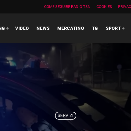
COME SEGUIRE RADIO TSN
COOKIES
PRIVAC
NG
VIDEO
NEWS
MERCATINO
TG
SPORT
SERVIZI