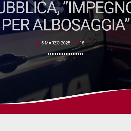
UBBLICA, ”IMPEGN
PER ALBOSAGGIA”
5 MARZO 2025
18
today