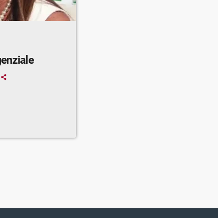
genziale