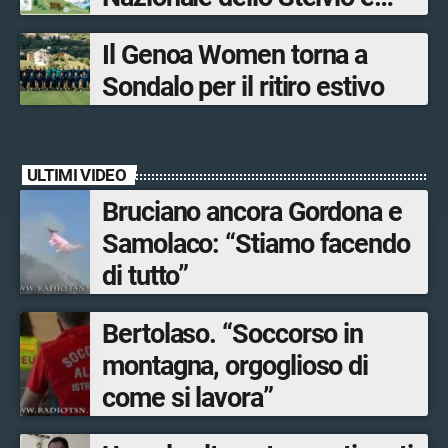
Bormio Tourism
Il Genoa Women torna a
Sondalo per il ritiro estivo
ULTIMI VIDEO
Bruciano ancora Gordona e
Samolaco: “Stiamo facendo
di tutto”
Bertolaso. “Soccorso in
montagna, orgoglioso di
come si lavora”