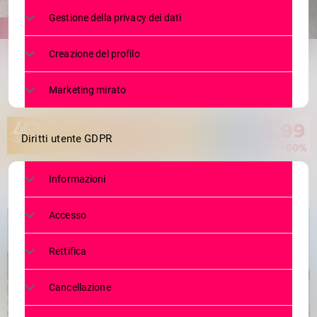
Gestione della privacy dei dati
share
email
Creazione del profilo
Marketing mirato
Diritti utente GDPR
Informazioni
Accesso
Rettifica
Cancellazione