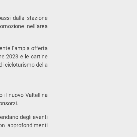
assi dalla stazione
romozione nell’area
rente l’ampia offerta
ine 2023 e le cartine
di cicloturismo della
 il nuovo Valtellina
onsorzi.
alendario degli eventi
 con approfondimenti