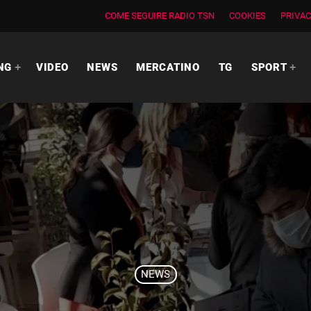
COME SEGUIRE RADIO TSN
COOKIES
PRIVAC
NG
VIDEO
NEWS
MERCATINO
TG
SPORT
NEWS