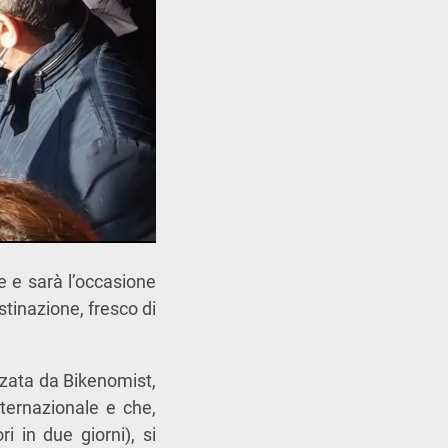
 e sarà l’occasione
stinazione, fresco di
zzata da Bikenomist,
ternazionale e che,
i in due giorni), si