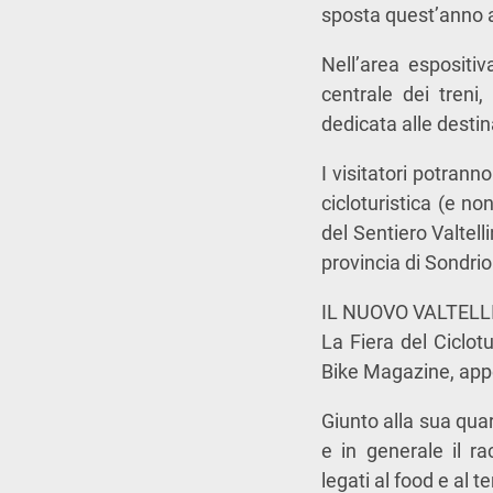
sposta quest’anno 
Nell’area espositi
centrale dei treni
dedicata alle destin
I visitatori potrann
cicloturistica (e no
del Sentiero Valtell
provincia di Sondrio
IL NUOVO VALTELL
La Fiera del Ciclot
Bike Magazine, appe
Giunto alla sua quart
e in generale il ra
legati al food e al te