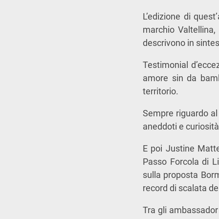
L’edizione di ques
marchio Valtellina
descrivono in sintes
Testimonial d’eccezi
amore sin da bambi
territorio.
Sempre riguardo al 
aneddoti e curiosità
E poi Justine Matte
Passo Forcola di Li
sulla proposta Borm
record di scalata de
Tra gli ambassador 