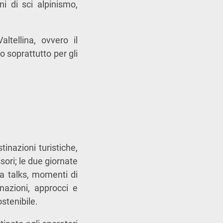
i di sci alpinismo,
ltellina, ovvero il
mo soprattutto per gli
tinazioni turistiche,
sori; le due giornate
a talks, momenti di
nazioni, approcci e
stenibile.