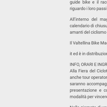
guide bike e il ra
riguardo i loro passi 
All’interno del ma
calendario di chiusur
amanti del ciclismo 
Il Valtellina Bike Ma
it ed è in distribuzio
INFO, ORARI E IN
Alla Fiera del Ciclo
anche tour operator 
saranno accompagna
presentazione e co
modalità per vincer