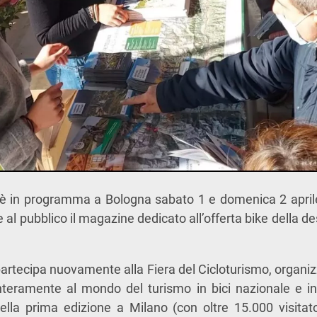
è in programma a Bologna sabato 1 e domenica 2 aprile
re al pubblico il magazine dedicato all’offerta bike della de
partecipa nuovamente alla Fiera del Cicloturismo, organi
interamente al mondo del turismo in bici nazionale e in
lla prima edizione a Milano (con oltre 15.000 visitator