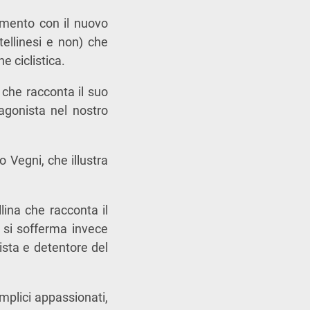
amento con il nuovo
ellinesi e non) che
e ciclistica.
, che racconta il suo
agonista nel nostro
 Vegni, che illustra
lina che racconta il
e si sofferma invece
ista e detentore del
mplici appassionati,