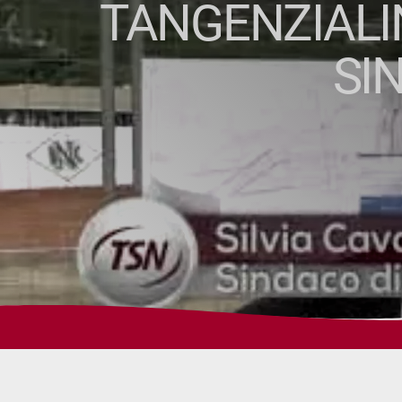
TANGENZIALIN
SI