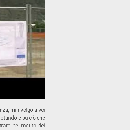
nza, mi rivolgo a voi
letando e su ciò che
trare nel merito dei