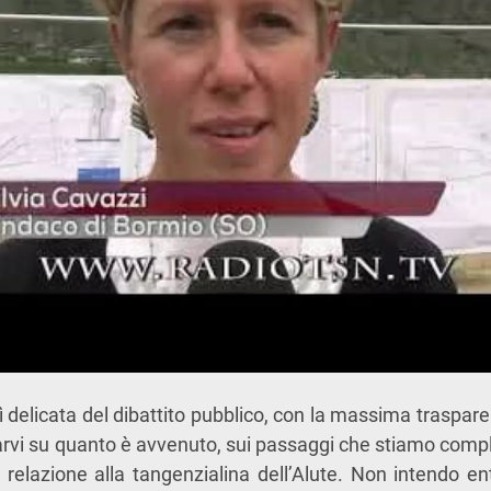
 delicata del dibattito pubblico, con la massima traspare
marvi su quanto è avvenuto, sui passaggi che stiamo comp
n relazione alla tangenzialina dell’Alute. Non intendo en