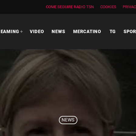
COME SEGUIRE RADIO TSN
COOKIES
PRIVAC
REAMING
VIDEO
NEWS
MERCATINO
TG
SPO
NEWS