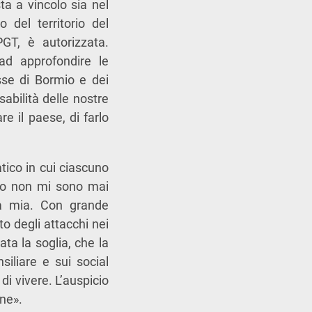
ta a vincolo sia nel
 del territorio del
GT, è autorizzata.
ad approfondire le
esse di Bormio e dei
abilità delle nostre
re il paese, di farlo
tico in cui ciascuno
aco non mi sono mai
la mia. Con grande
to degli attacchi nei
ata la soglia, che la
siliare e sui social
i vivere. L’auspicio
one».