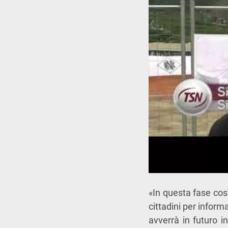
«In questa fase così
cittadini per infor
avverrà in futuro i