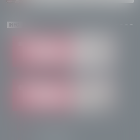
INFO
info@radiotsn.tv