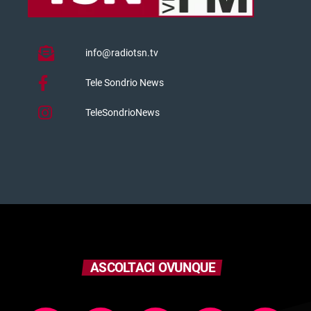
info@radiotsn.tv
Tele Sondrio News
TeleSondrioNews
ASCOLTACI OVUNQUE