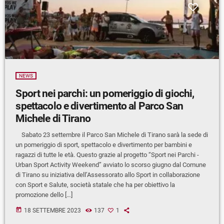
NEWS
Sport nei parchi: un pomeriggio di giochi,
spettacolo e divertimento al Parco San
Michele di Tirano
Sabato 23 settembre il Parco San Michele di Tirano sarà la sede di
un pomeriggio di sport, spettacolo e divertimento per bambini e
ragazzi di tutte le età. Questo grazie al progetto “Sport nei Parchi -
Urban Sport Activity Weekend” avviato lo scorso giugno dal Comune
di Tirano su iniziativa dell’Assessorato allo Sport in collaborazione
con Sport e Salute, società statale che ha per obiettivo la
promozione dello […]
today
18 SETTEMBRE 2023
137
1