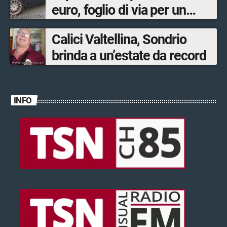
euro, foglio di via per un
ventinovenne
Calici Valtellina, Sondrio
brinda a un’estate da record
INFO