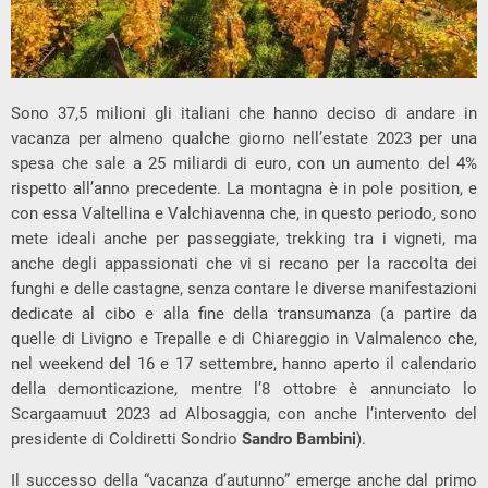
Sono 37,5 milioni gli italiani che hanno deciso di andare in
vacanza per almeno qualche giorno nell’estate 2023 per una
spesa che sale a 25 miliardi di euro, con un aumento del 4%
rispetto all’anno precedente. La montagna è in pole position, e
con essa Valtellina e Valchiavenna che, in questo periodo, sono
mete ideali anche per passeggiate, trekking tra i vigneti, ma
anche degli appassionati che vi si recano per la raccolta dei
funghi e delle castagne, senza contare le diverse manifestazioni
dedicate al cibo e alla fine della transumanza (a partire da
quelle di Livigno e Trepalle e di Chiareggio in Valmalenco che,
nel weekend del 16 e 17 settembre, hanno aperto il calendario
della demonticazione, mentre l’8 ottobre è annunciato lo
Scargaamuut 2023 ad Albosaggia, con anche l’intervento del
presidente di Coldiretti Sondrio
Sandro Bambini
).
Il successo della “vacanza d’autunno” emerge anche dal primo