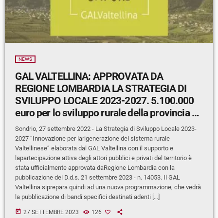
NEWS
GAL VALTELLINA: APPROVATA DA
REGIONE LOMBARDIA LA STRATEGIA DI
SVILUPPO LOCALE 2023-2027. 5.100.000
euro per lo sviluppo rurale della provincia di
Sondrio
Sondrio, 27 settembre 2022 - La Strategia di Sviluppo Locale 2023-
2027 “Innovazione per larigenerazione del sistema rurale
Valtellinese” elaborata dal GAL Valtellina con il supporto e
lapartecipazione attiva degli attori pubblici e privati del territorio è
stata ufficialmente approvata daRegione Lombardia con la
pubblicazione del D.d.s. 21 settembre 2023 - n. 14053. Il GAL
Valtellina siprepara quindi ad una nuova programmazione, che vedrà
la pubblicazione di bandi specifici destinati adenti […]
today
27 SETTEMBRE 2023
126