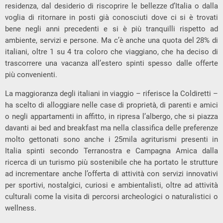
residenza, dal desiderio di riscoprire le bellezze d’Italia o dalla
voglia di ritornare in posti già conosciuti dove ci si è trovati
bene negli anni precedenti e si è più tranquilli rispetto ad
ambiente, servizi e persone. Ma c’è anche una quota del 28% di
italiani, oltre 1 su 4 tra coloro che viaggiano, che ha deciso di
trascorrere una vacanza all’estero spinti spesso dalle offerte
più convenienti.
La maggioranza degli italiani in viaggio – riferisce la Coldiretti –
ha scelto di alloggiare nelle case di proprietà, di parenti e amici
o negli appartamenti in affitto, in ripresa l’albergo, che si piazza
davanti ai bed and breakfast ma nella classifica delle preferenze
molto gettonati sono anche i 25mila agriturismi presenti in
Italia spinti secondo Terranostra e Campagna Amica dalla
ricerca di un turismo più sostenibile che ha portato le strutture
ad incrementare anche l’offerta di attività con servizi innovativi
per sportivi, nostalgici, curiosi e ambientalisti, oltre ad attività
culturali come la visita di percorsi archeologici o naturalistici o
wellness.