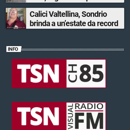
ventinovenne
Calici Valtellina, Sondrio
brinda a un’estate da record
INFO