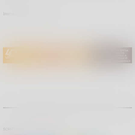
Immagine: In Lombardia
SCRITTO DA:
GIULIANO PADRONI