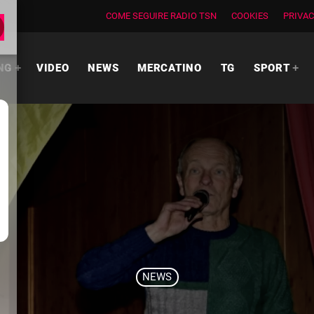
COME SEGUIRE RADIO TSN
COOKIES
PRIVAC
NG
VIDEO
NEWS
MERCATINO
TG
SPORT
NEWS