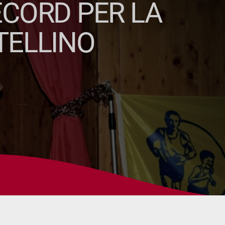
ECORD PER LA
TELLINO