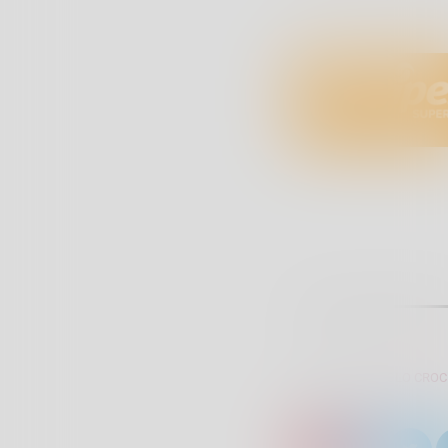
SCRITTO DA:
PAOLO CROC