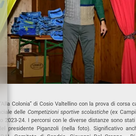
“Alla Colonia” di Cosio Valtellino con la prova di cors
nciale delle
Competizioni sportive scolastiche
(ex Campio
o 2023-24. I percorsi con le diverse distanze sono stati 
l presidente Piganzoli (nella foto). Significativo anc