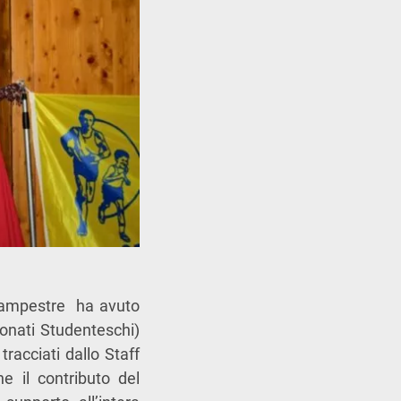
a campestre ha avuto
nati Studenteschi)
tracciati dallo Staff
he il contributo del