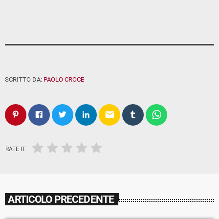
SCRITTO DA:
PAOLO CROCE
email
RATE IT
ARTICOLO PRECEDENTE