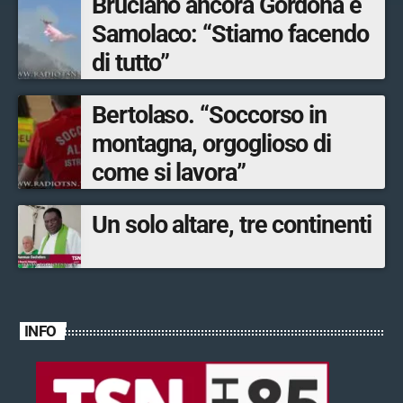
Bruciano ancora Gordona e
Samolaco: “Stiamo facendo
di tutto”
Bertolaso. “Soccorso in
montagna, orgoglioso di
come si lavora”
Un solo altare, tre continenti
INFO