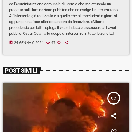
dall'Amministrazione comunale di Bormio che sta attuando un
progetto sull'illuminazione pubblica che coinvolge l'intero territorio.
All'intervento già realizzato e a quello che si concluderà a giorni si
aggiunge una fase ulteriore ancora da finanziare. «Stiamo
procedendo per lotti - spiega il vicesindaco e assessore ai Lavori
pubblici Oscar Cola - allo scopo di intervenire in tutte le zone […]
today
24 GENNAIO 2024
67
POST SIMILI
insert_link