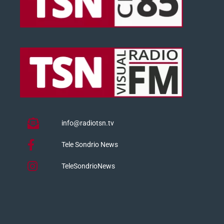
info@radiotsn.tv
Tele Sondrio News
TeleSondrioNews