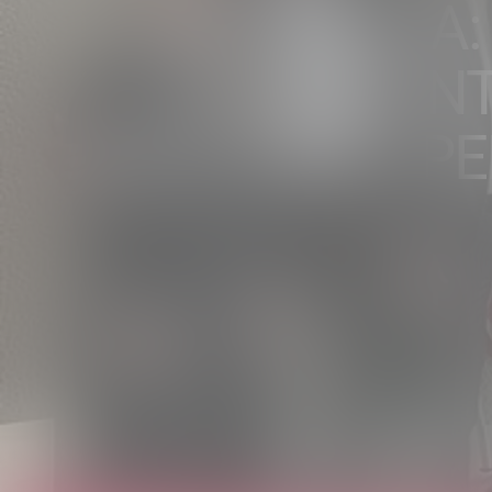
AUTONOMIA: 
FONDAMENT
NEGOZIATA PER