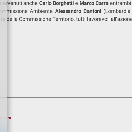
intervenuti anche
Carlo Borghetti
e
Marco Carra
entrambi C
 Commissione Ambiente
Alessandro Cantoni
(Lombardia 
te della Commissione Territorio, tutti favorevoli all’azion
ADRONI