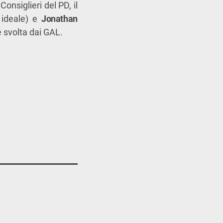
onsiglieri del PD, il
ideale) e
Jonathan
e svolta dai GAL.