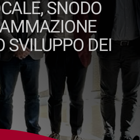
OCALE, SNODO
RAMMAZIONE
O SVILUPPO DEI