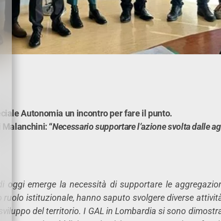
iale Autonomia un incontro per fare il punto.
 Malanchini: “
Necessario supportare l’azione svolta dalle ag
di oggi emerge la necessità di supportare le aggregazio
ro ruolo istituzionale, hanno saputo svolgere diverse attivit
sviluppo del territorio. I GAL in Lombardia si sono dimostra