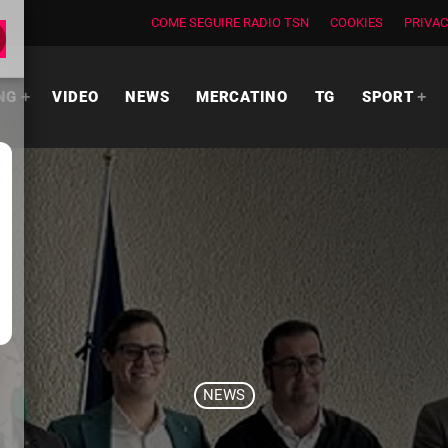
COME SEGUIRE RADIO TSN
COOKIES
PRIVAC
NG
VIDEO
NEWS
MERCATINO
TG
SPORT
NEWS