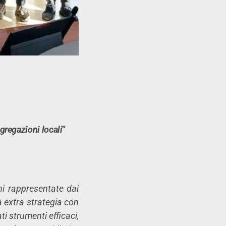
gregazioni locali
”
ni rappresentate dai
à extra strategia con
ti strumenti efficaci,