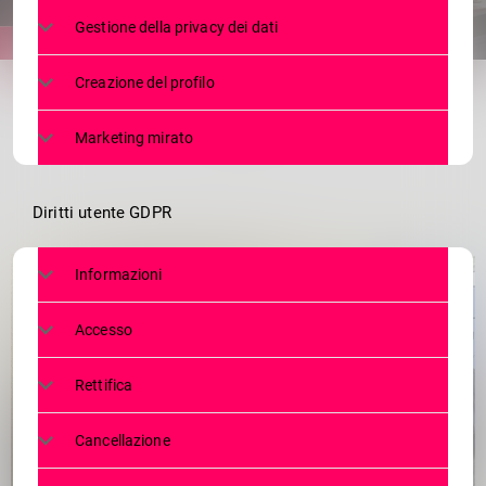
Gestione della privacy dei dati
share
email
Creazione del profilo
Marketing mirato
Diritti utente GDPR
Informazioni
Accesso
Rettifica
Cancellazione