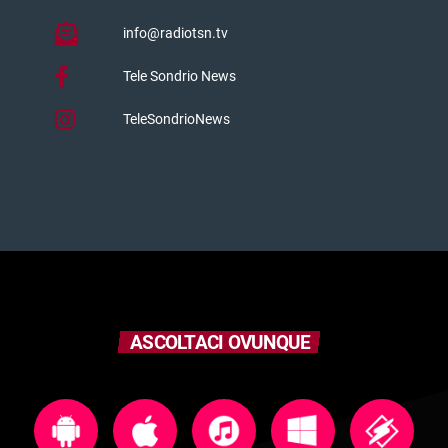
info@radiotsn.tv
Tele Sondrio News
TeleSondrioNews
ASCOLTACI OVUNQUE