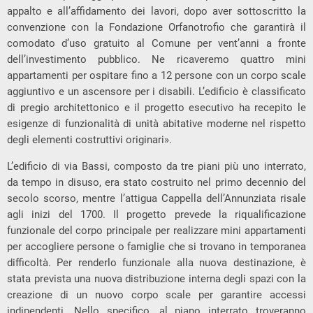
appalto e all’affidamento dei lavori, dopo aver sottoscritto la
convenzione con la Fondazione Orfanotrofio che garantirà il
comodato d’uso gratuito al Comune per vent’anni a fronte
dell’investimento pubblico. Ne ricaveremo quattro mini
appartamenti per ospitare fino a 12 persone con un corpo scale
aggiuntivo e un ascensore per i disabili. L’edificio è classificato
di pregio architettonico e il progetto esecutivo ha recepito le
esigenze di funzionalità di unità abitative moderne nel rispetto
degli elementi costruttivi originari».
L’edificio di via Bassi, composto da tre piani più uno interrato,
da tempo in disuso, era stato costruito nel primo decennio del
secolo scorso, mentre l’attigua Cappella dell’Annunziata risale
agli inizi del 1700. Il progetto prevede la riqualificazione
funzionale del corpo principale per realizzare mini appartamenti
per accogliere persone o famiglie che si trovano in temporanea
difficoltà. Per renderlo funzionale alla nuova destinazione, è
stata prevista una nuova distribuzione interna degli spazi con la
creazione di un nuovo corpo scale per garantire accessi
indipendenti. Nello specifico, al piano interrato troveranno