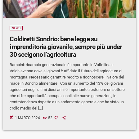
NEWS
Coldiretti Sondrio: bene legge su
imprenditoria giovanile, sempre più under
30 scelgono l’agricoltura
Bambini: ricambio generazionale è importante in Valtellina e
Valchiavenna dove ai giovani è affidato il futuro dell’agricoltura di
montagna. Necessario garantire reddito e riconoscere il valore del
made in Sondrio alimentare Con un aumento del 13% dei giovani
agricoltori negli ultimi dieci anni è importante sostenere un settore
che offre opportunità occupazionali alle nuove generazioni, in
controtendenza rispetto a un andamento generale che ha visto un
crollo medio del […]
today
1 MARZO 2024
52