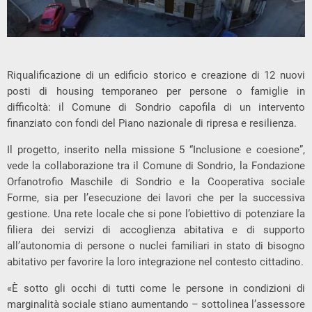
Riqualificazione di un edificio storico e creazione di 12 nuovi
posti di housing temporaneo per persone o famiglie in
difficoltà: il Comune di Sondrio capofila di un intervento
finanziato con fondi del Piano nazionale di ripresa e resilienza.
Il progetto, inserito nella missione 5 “Inclusione e coesione”,
vede la collaborazione tra il Comune di Sondrio, la Fondazione
Orfanotrofio Maschile di Sondrio e la Cooperativa sociale
Forme, sia per l’esecuzione dei lavori che per la successiva
gestione. Una rete locale che si pone l’obiettivo di potenziare la
filiera dei servizi di accoglienza abitativa e di supporto
all’autonomia di persone o nuclei familiari in stato di bisogno
abitativo per favorire la loro integrazione nel contesto cittadino.
«È sotto gli occhi di tutti come le persone in condizioni di
marginalità sociale stiano aumentando – sottolinea l’assessore