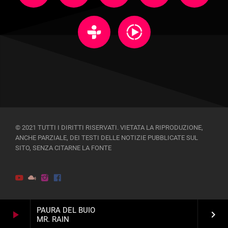
© 2021 TUTTI I DIRITTI RISERVATI. VIETATA LA RIPRODUZIONE,
ANCHE PARZIALE, DEI TESTI DELLE NOTIZIE PUBBLICATE SUL
SITO, SENZA CITARNE LA FONTE
PAURA DEL BUIO
play_arrow
keyboard_arrow_right
MR. RAIN