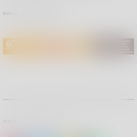
Dott.ssa Viviana Marcelletti
SCRITTO DA:
GIULIANO PADRONI