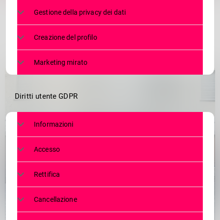
Gestione della privacy dei dati
Creazione del profilo
Marketing mirato
Diritti utente GDPR
Informazioni
Accesso
Rettifica
Cancellazione