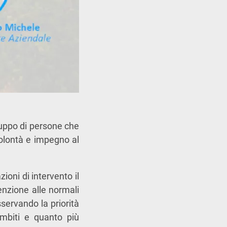
uppo di persone che
volontà e impegno al
oni di intervento il
enzione alle normali
servando la priorità
ambiti e quanto più