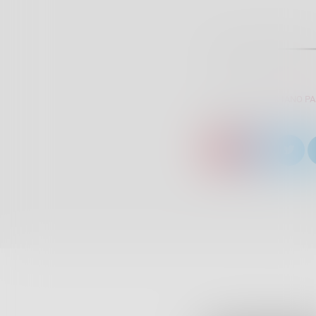
SCRITTO DA:
GIULIANO P