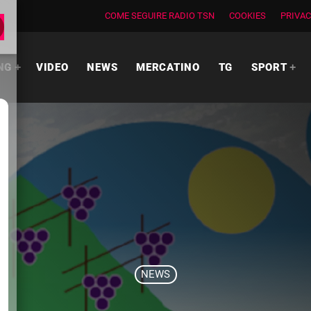
COME SEGUIRE RADIO TSN
COOKIES
PRIVAC
NG
VIDEO
NEWS
MERCATINO
TG
SPORT
NEWS