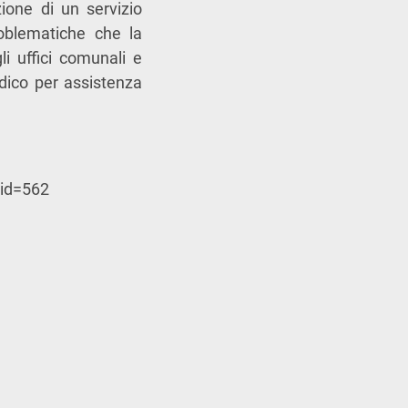
ione di un servizio
roblematiche che la
i uffici comunali e
edico per assistenza
?id=562