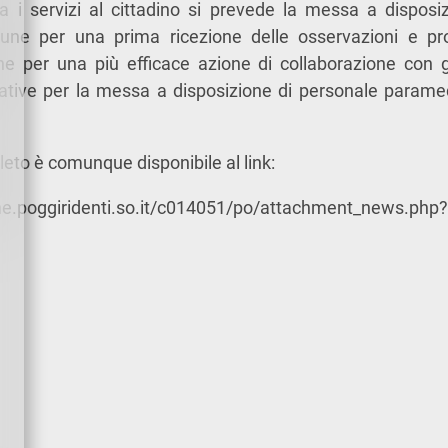
a i servizi al cittadino si prevede la messa a disposiz
mune per una prima ricezione delle osservazioni e p
e per una più efficace azione di collaborazione con gl
iziative per la messa a disposizione di personale param
to è comunque disponibile al link:
e.poggiridenti.so.it/c014051/po/attachment_news.php