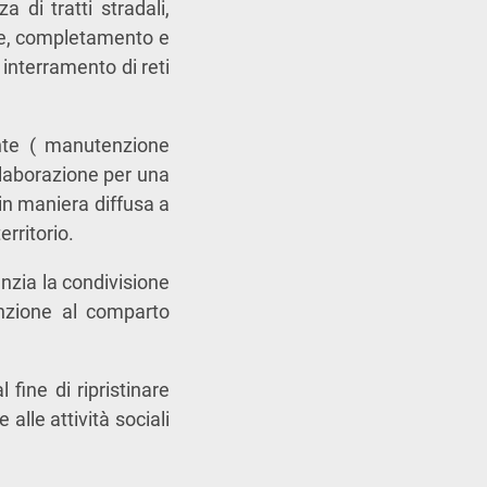
za di tratti stradali,
che, completamento e
interramento di reti
ente ( manutenzione
ollaborazione per una
o in maniera diffusa a
erritorio.
enzia la condivisione
tenzione al comparto
fine di ripristinare
 alle attività sociali