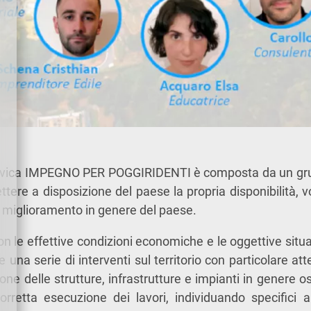
e civica IMPEGNO PER POGGIRIDENTI è composta da un gr
ttere a disposizione del paese la propria disponibilità, 
al miglioramento in genere del paese.
 le effettive condizioni economiche e le oggettive situazi
na serie di interventi sul territorio con particolare att
ne delle strutture, infrastrutture e impianti in genere os
corretta esecuzione dei lavori, individuando specifici 