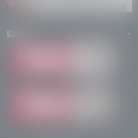
brinda a un’estate da record
INFO