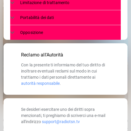
Limitazione di trattamento
Portabilità dei dati
Opposizione
Reclamo all'Autorità
Con la presente ti informiamo del tuo diritto di
inoltrare eventuali reclami sul modo in cui
trattiamo i dati personali direttamente ai
autorità responsabile
.
Se desideri esercitare uno dei diritti sopra
menzionati, ti preghiamo di scriverci una e-mail
Questa mattina, il Prefetto di Sondrio,
Anna Pavone
, ha
all'indirizzo
support@radiotsn.tv
incontrato in Prefettura il
Generale di Divisione Giuseppe Arbore
,