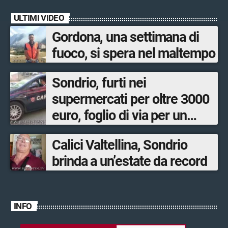
ULTIMI VIDEO
Gordona, una settimana di
fuoco, si spera nel maltempo
Sondrio, furti nei
supermercati per oltre 3000
euro, foglio di via per un
ventinovenne
Calici Valtellina, Sondrio
brinda a un’estate da record
INFO