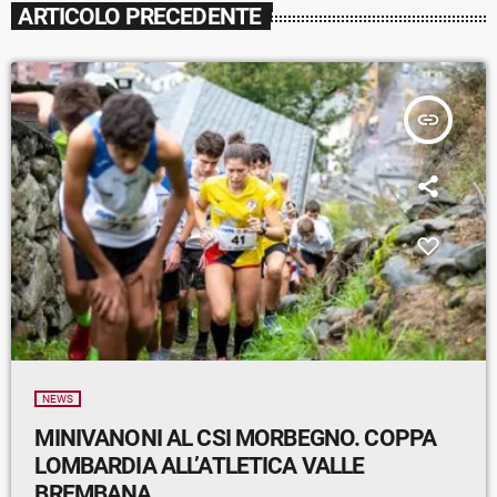
ARTICOLO PRECEDENTE
insert_link
NEWS
MINIVANONI AL CSI MORBEGNO. COPPA
LOMBARDIA ALL’ATLETICA VALLE
BREMBANA