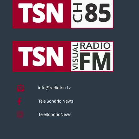
info@radiotsn.tv
Tele Sondrio News
TeleSondrioNews