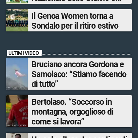
Bormio Tourism
Il Genoa Women torna a
Sondalo per il ritiro estivo
ULTIMI VIDEO
Bruciano ancora Gordona e
Samolaco: “Stiamo facendo
di tutto”
Bertolaso. “Soccorso in
montagna, orgoglioso di
come si lavora”