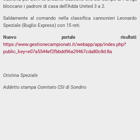
bloccano i padroni di casa dell’Adda United 3 a 2.
Saldamente al comando nella classifica cannonieri Leonardo
Speziale (Buglio Express) con 15 reti.
Nuovo portale risultati:
https://www.gestionecampionati.it/webapp/app/index.php?
public_key=e07a5544ef2fbbdd96a29467cda80c8d:8a
Cristina Speziale
Addetto stampa Comitato CSI di Sondrio