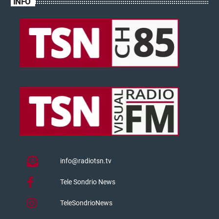
INFO
info@radiotsn.tv
Tele Sondrio News
TeleSondrioNews