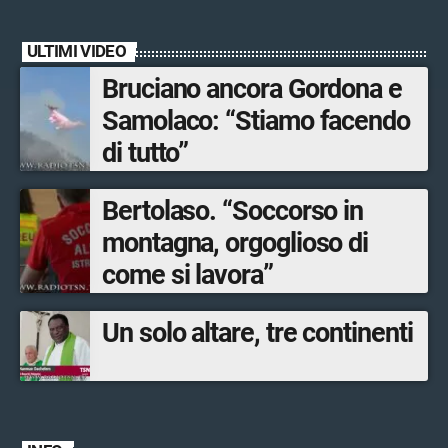
ULTIMI VIDEO
Bruciano ancora Gordona e
Samolaco: “Stiamo facendo
di tutto”
Bertolaso. “Soccorso in
montagna, orgoglioso di
come si lavora”
Un solo altare, tre continenti