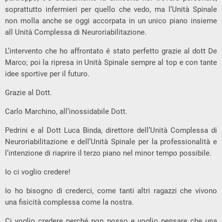
soprattutto infermieri per quello che vedo, ma l’Unità Spinale
non molla anche se oggi accorpata in un unico piano insieme
all Unità Complessa di Neuroriabilitazione.
L’intervento che ho affrontato é stato perfetto grazie al dott De
Marco; poi la ripresa in Unità Spinale sempre al top e con tante
idee sportive per il futuro.
Grazie al Dott.
Carlo Marchino, all’inossidabile Dott.
Pedrini e al Dott Luca Binda, direttore dell’Unità Complessa di
Neuroriabilitazione e dell’Unità Spinale per la professionalità e
l’intenzione di riaprire il terzo piano nel minor tempo possibile.
Io ci voglio credere!
Io ho bisogno di crederci, come tanti altri ragazzi che vivono
una fisicità complessa come la nostra.
Ci voglio credere perché non posso e voglio pensare che una