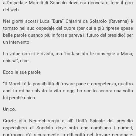
all’ospedale Morelli di Sondalo dove era ricoverato fece il giro
del web.
Nei giorni scorsi Luca “Bura” Chiarini da Solarolo (Ravenna) è
tornato nel suo ospedale del cuore (per cui a più riprese spese
belle parole quando più in forse pareva il futuro del presidio) per
un intervento.
La volpe non si è rivista, ma “ho lasciato le consegne a Manu,
chissà”, dice.
Ecco le sue parole
“Il Morelli é la possibilità di trovare pace e competenza, quattro
anni fa mi ha salvato la vita e oggi ho scelto ancora una volta
lui perché unico.
Unico.
Grazie alla Neurochirurgia e all’ Unità Spinale del presidio
ospedaliero di Sondalo dove noto che cambiano i numeri,
purtroppo; c’è sicuramente la difficoltà nel trovare personale,