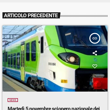
ARTICOLO PRECEDENTE
insert_link
NEWS
Martedì 5 novembre sciopero nazionale dei