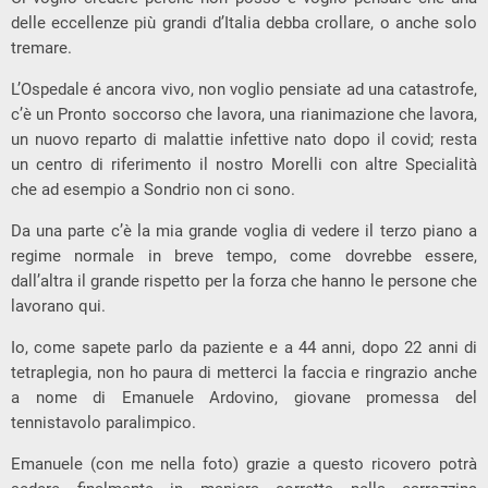
delle eccellenze più grandi d’Italia debba crollare, o anche solo
tremare.
L’Ospedale é ancora vivo, non voglio pensiate ad una catastrofe,
c’è un Pronto soccorso che lavora, una rianimazione che lavora,
un nuovo reparto di malattie infettive nato dopo il covid; resta
un centro di riferimento il nostro Morelli con altre Specialità
che ad esempio a Sondrio non ci sono.
Da una parte c’è la mia grande voglia di vedere il terzo piano a
regime normale in breve tempo, come dovrebbe essere,
dall’altra il grande rispetto per la forza che hanno le persone che
lavorano qui.
Io, come sapete parlo da paziente e a 44 anni, dopo 22 anni di
tetraplegia, non ho paura di metterci la faccia e ringrazio anche
a nome di Emanuele Ardovino, giovane promessa del
tennistavolo paralimpico.
Emanuele (con me nella foto) grazie a questo ricovero potrà