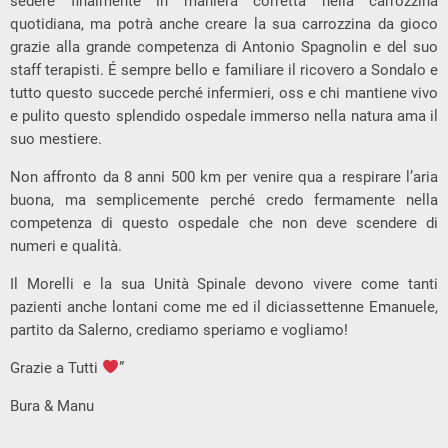
sedere finalmente in maniera corretta nella carrozzina
quotidiana, ma potrà anche creare la sua carrozzina da gioco
grazie alla grande competenza di Antonio Spagnolin e del suo
staff terapisti. É sempre bello e familiare il ricovero a Sondalo e
tutto questo succede perché infermieri, oss e chi mantiene vivo
e pulito questo splendido ospedale immerso nella natura ama il
suo mestiere.
Non affronto da 8 anni 500 km per venire qua a respirare l’aria
buona, ma semplicemente perché credo fermamente nella
competenza di questo ospedale che non deve scendere di
numeri e qualità.
Il Morelli e la sua Unità Spinale devono vivere come tanti
pazienti anche lontani come me ed il diciassettenne Emanuele,
partito da Salerno, crediamo speriamo e vogliamo!
Grazie a Tutti
”
Bura & Manu