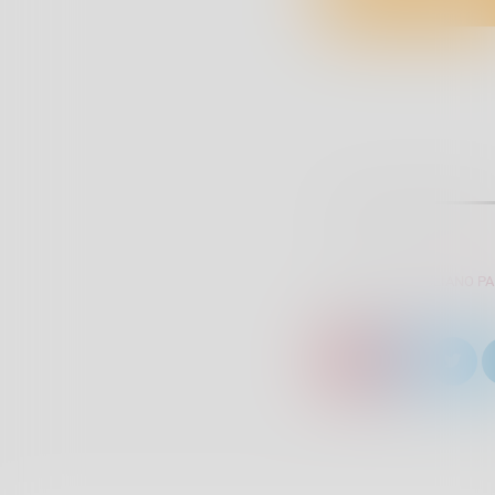
SCRITTO DA:
GIULIANO P