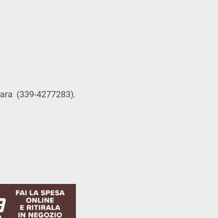
ara (339-4277283).