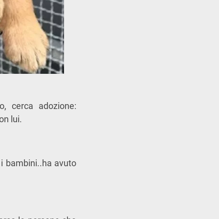
o, cerca adozione:
n lui.
 i bambini..ha avuto