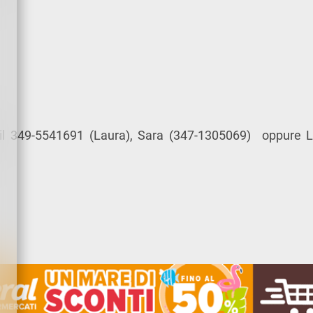
 il 349-5541691 (Laura), Sara (347-1305069) oppure L