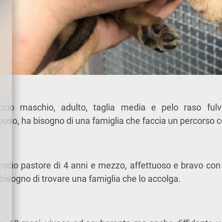
cio maschio, adulto, taglia media e pelo raso fulv
uoso, ha bisogno di una famiglia che faccia un percorso co
crocio pastore di 4 anni e mezzo, affettuoso e bravo con
ha bisogno di trovare una famiglia che lo accolga.