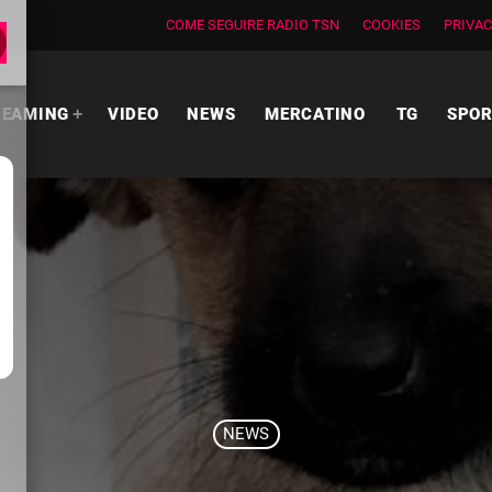
COME SEGUIRE RADIO TSN
COOKIES
PRIVAC
REAMING
VIDEO
NEWS
MERCATINO
TG
SPO
NEWS