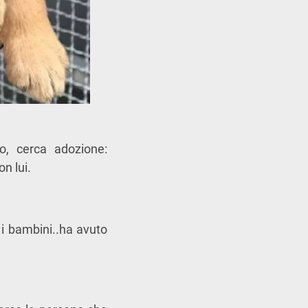
o, cerca adozione:
n lui.
 i bambini..ha avuto