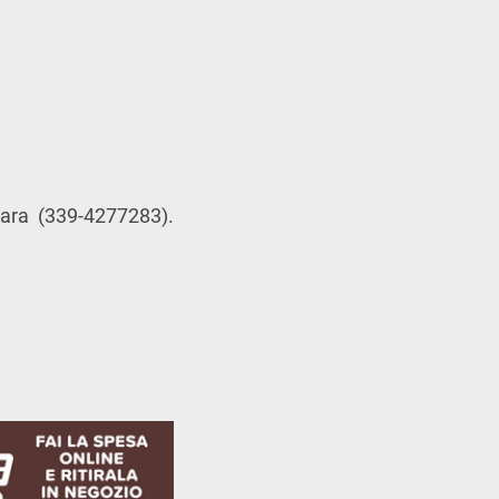
ara (339-4277283).