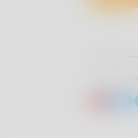
SCRITTO DA:
GIULIANO P