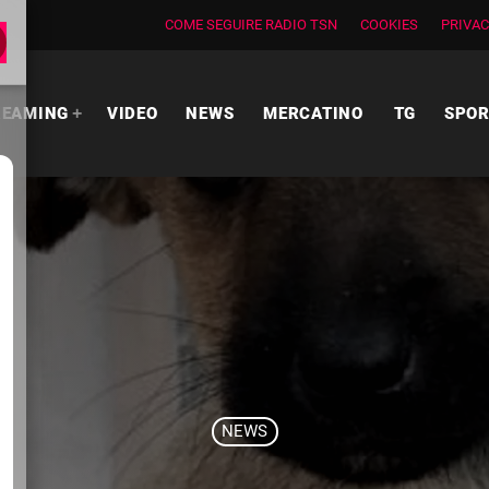
COME SEGUIRE RADIO TSN
COOKIES
PRIVAC
REAMING
VIDEO
NEWS
MERCATINO
TG
SPO
NEWS