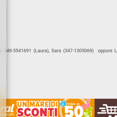
 il 349-5541691 (Laura), Sara (347-1305069) oppure L