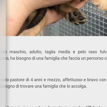
cio maschio, adulto, taglia media e pelo raso fulv
uoso, ha bisogno di una famiglia che faccia un percorso co
crocio pastore di 4 anni e mezzo, affettuoso e bravo con
ha bisogno di trovare una famiglia che lo accolga.