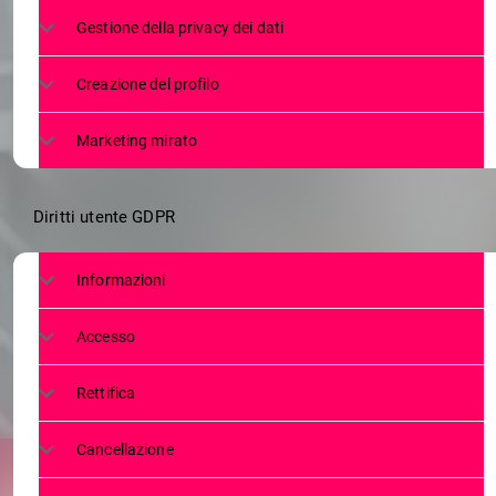
AL CANILE
Gestione della privacy dei dati
CERCANO C
Creazione del profilo
Marketing mirato
Diritti utente GDPR
Informazioni
Accesso
Rettifica
Cancellazione