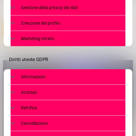
Gestione della privacy dei dati
Creazione del profilo
Marketing mirato
Diritti utente GDPR
Informazioni
Accesso
Rettifica
Cancellazione