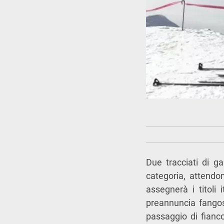
Due tracciati di g
categoria, attendon
assegnerà i titoli 
preannuncia fangos
passaggio di fianco