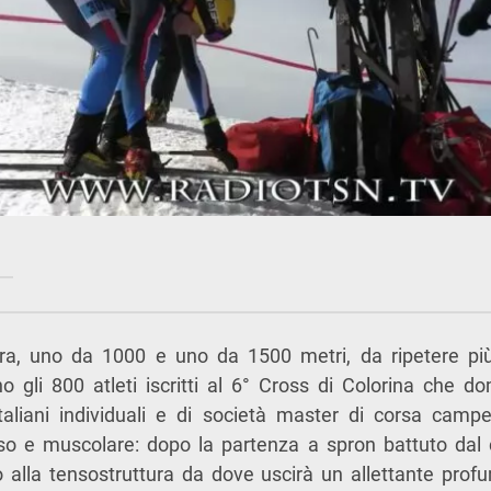
ara, uno da 1000 e uno da 1500 metri, da ripetere più
o gli 800 atleti iscritti al 6° Cross di Colorina che 
italiani individuali e di società master di corsa campe
o e muscolare: dopo la partenza a spron battuto dal 
 alla tensostruttura da dove uscirà un allettante profu