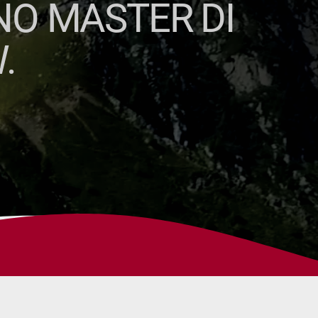
NO MASTER DI
.