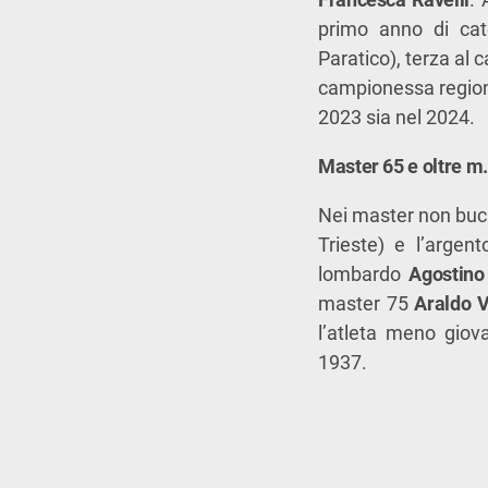
primo anno di cat
Paratico), terza al
campionessa regio
2023 sia nel 2024.
Master 65 e oltre m.
Nei master non buc
Trieste) e l’arge
lombardo
Agostino
master 75
Araldo V
l’atleta meno giov
1937.