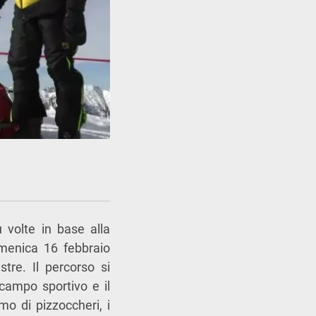
 volte in base alla
domenica 16 febbraio
stre. Il percorso si
campo sportivo e il
mo di pizzoccheri, i