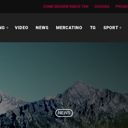
COME SEGUIRE RADIO TSN
COOKIES
PRIVAC
NG
VIDEO
NEWS
MERCATINO
TG
SPORT
NEWS