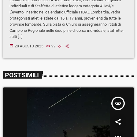
Individuali e di Staffette di atletica leggera categoria Allievi/e.
L’evento, inserito nel calendario ufficiale FIDAL Lombardia, vedrà
protagonisti atleti e atlete dai 16 ai 17 anni, provenienti da tutte le
province lombarde. Sulla pista di Chiuro si assegneranno i titoli di
Campione Regionale nelle discipline di corsa individuale, staffette,
salti […]
today
28 AGOSTO 2025
99
POST SIMILI
insert_link