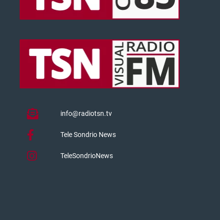
info@radiotsn.tv
Tele Sondrio News
TeleSondrioNews