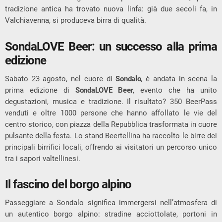
tradizione antica ha trovato nuova linfa: già due secoli fa, in
Valchiavenna, si produceva birra di qualità.
SondaLOVE Beer: un successo alla prima
edizione
Sabato 23 agosto, nel cuore di
Sondalo
, è andata in scena la
prima edizione di
SondaLOVE Beer
, evento che ha unito
degustazioni, musica e tradizione. Il risultato? 350 BeerPass
venduti e oltre 1000 persone che hanno affollato le vie del
centro storico, con piazza della Repubblica trasformata in cuore
pulsante della festa. Lo stand Beertellina ha raccolto le birre dei
principali birrifici locali, offrendo ai visitatori un percorso unico
tra i sapori valtellinesi.
Il fascino del borgo alpino
Passeggiare a Sondalo significa immergersi nell’atmosfera di
un autentico borgo alpino: stradine acciottolate, portoni in