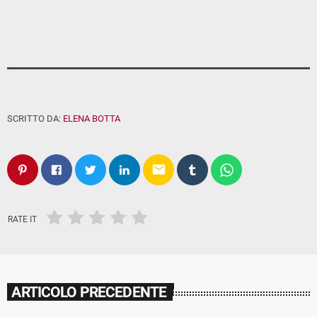
SCRITTO DA:
ELENA BOTTA
email
RATE IT
ARTICOLO PRECEDENTE