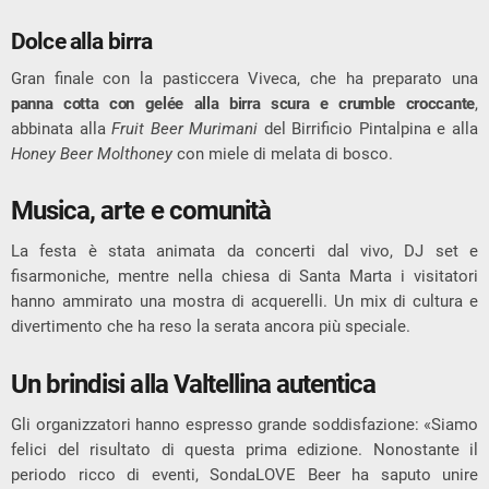
Dolce alla birra
Gran finale con la pasticcera Viveca, che ha preparato una
panna cotta con gelée alla birra scura e crumble croccante
,
abbinata alla
Fruit Beer Murimani
del Birrificio Pintalpina e alla
Honey Beer Molthoney
con miele di melata di bosco.
Musica, arte e comunità
La festa è stata animata da concerti dal vivo, DJ set e
fisarmoniche, mentre nella chiesa di Santa Marta i visitatori
hanno ammirato una mostra di acquerelli. Un mix di cultura e
divertimento che ha reso la serata ancora più speciale.
Un brindisi alla Valtellina autentica
Gli organizzatori hanno espresso grande soddisfazione: «Siamo
felici del risultato di questa prima edizione. Nonostante il
periodo ricco di eventi, SondaLOVE Beer ha saputo unire