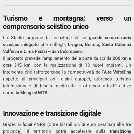
Turismo e montagna: verso un
comprensorio sciistico unico
Lo Studio propone la creazione di un
grande comprensorio
sciistico integrato
che colleghi
Livigno, Bormio, Santa Caterina
Valfurva e Cima Piazzi – San Colombano
.
Il progetto prevede l’ampliamento delle piste da sci da
200 km a
oltre 315 km
, con la realizzazione di 10 nuovi impianti. Un
intervento che rafforzerebbe la competitività dell’
Alta Valtellina
rispetto ai principali poli alpini europei, attirando turismo
internazionale di fascia medio-alta e offrendo attività estive
come
trekking ed MTB
.
Innovazione e transizione digitale
Grazie ai
fondi PNRR
(oltre 60 milioni di euro destinati alle tre
province), il territorio potrà accelerare sulla
transizione