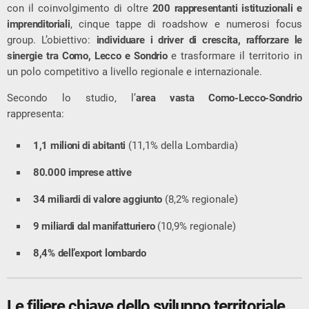
con il coinvolgimento di oltre
200 rappresentanti istituzionali e
imprenditoriali
, cinque tappe di roadshow e numerosi focus
group. L’obiettivo:
individuare i driver di crescita, rafforzare le
sinergie tra Como, Lecco e Sondrio
e trasformare il territorio in
un polo competitivo a livello regionale e internazionale.
Secondo lo studio, l’
area vasta Como-Lecco-Sondrio
rappresenta:
1,1 milioni di abitanti
(11,1% della Lombardia)
80.000 imprese attive
34 miliardi di valore aggiunto
(8,2% regionale)
9 miliardi dal manifatturiero
(10,9% regionale)
8,4% dell’export lombardo
Le filiere chiave dello sviluppo territoriale