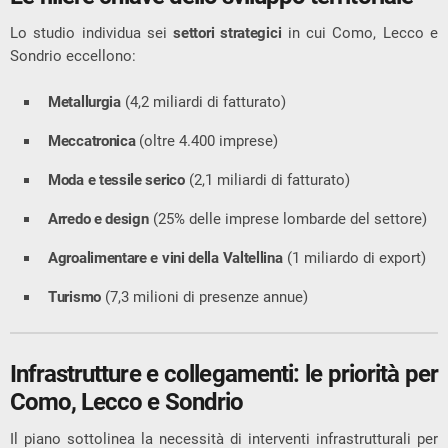
Lo studio individua sei
settori strategici
in cui Como, Lecco e
Sondrio eccellono:
Metallurgia
(4,2 miliardi di fatturato)
Meccatronica
(oltre 4.400 imprese)
Moda e tessile serico
(2,1 miliardi di fatturato)
Arredo e design
(25% delle imprese lombarde del settore)
Agroalimentare e vini della Valtellina
(1 miliardo di export)
Turismo
(7,3 milioni di presenze annue)
Infrastrutture e collegamenti: le priorità per
Como, Lecco e Sondrio
Il piano sottolinea la necessità di interventi infrastrutturali per