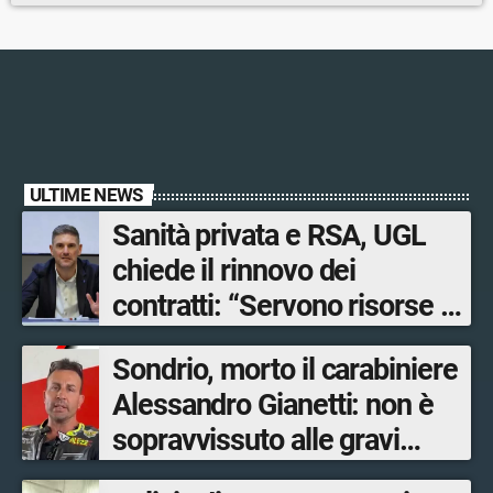
ULTIME NEWS
Sanità privata e RSA, UGL
chiede il rinnovo dei
contratti: “Servono risorse e
salari adeguati”
Sondrio, morto il carabiniere
Alessandro Gianetti: non è
sopravvissuto alle gravi
ustioni