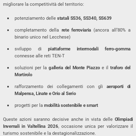
migliorare la competitività del territorio:
potenziamento delle
statali SS36, SS340, SS639
completamento della
rete ferroviaria
(ancora all’80% a
binario unico nel Lecchese)
sviluppo di
piattaforme intermodali ferro-gomma
connesse alle reti TEN-T
soluzioni per la
galleria del Monte Piazzo
e il
traforo del
Mortirolo
rafforzamento dei collegamenti con gli
aeroporti di
Malpensa, Linate e Orio al Serio
progetti per la
mobilità sostenibile e smart
Queste azioni saranno decisive anche in vista delle
Olimpiadi
Invernali in Valtellina 2026
, occasione unica per valorizzare il
turismo sostenibile e la destagionalizzazione.