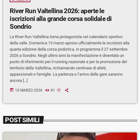
River Run Valtellina 2026: aperte le
iscrizioni alla grande corsa solidale di
Sondrio
La River Run Valtellina torna protagonista nel calendario sportivo
della valle. Domenica 15 marzo aprono ufficialmente le iscrizioni alla
quarta edizione della corsa podistica, in programma il 27 settembre
2026 a Sondrio. Negli ultimi anni la manifestazione è diventata un
punto di riferimento per il running nazionale e per la promozione del
territorio della Valtellina, richiamando centinaia di atleti,
appassionati e famiglie. La partenza e l’arrivo delle gare saranno
ancora […]
today
10 MARZO 2026
81
POST SIMILI