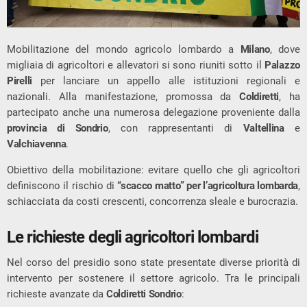
Mobilitazione del mondo agricolo lombardo a
Milano
, dove
migliaia di agricoltori e allevatori si sono riuniti sotto il
Palazzo
Pirelli
per lanciare un appello alle istituzioni regionali e
nazionali. Alla manifestazione, promossa da
Coldiretti
, ha
partecipato anche una numerosa delegazione proveniente dalla
provincia di Sondrio
, con rappresentanti di
Valtellina
e
Valchiavenna
.
Obiettivo della mobilitazione: evitare quello che gli agricoltori
definiscono il rischio di
“scacco matto” per l’agricoltura lombarda
,
schiacciata da costi crescenti, concorrenza sleale e burocrazia.
Le richieste degli agricoltori lombardi
Nel corso del presidio sono state presentate diverse priorità di
intervento per sostenere il settore agricolo. Tra le principali
richieste avanzate da
Coldiretti Sondrio
: