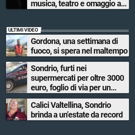
musica, teatro e omaggio a
San Francesco
ULTIMI VIDEO
Gordona, una settimana di
fuoco, si spera nel maltempo
Sondrio, furti nei
supermercati per oltre 3000
euro, foglio di via per un
ventinovenne
Calici Valtellina, Sondrio
brinda a un’estate da record