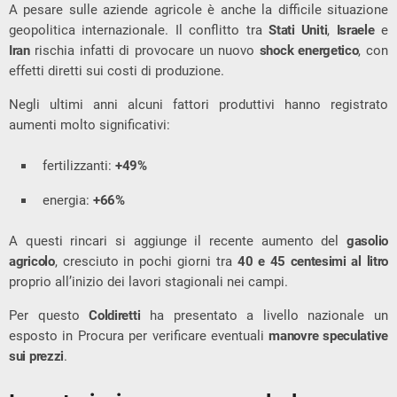
A pesare sulle aziende agricole è anche la difficile situazione
geopolitica internazionale. Il conflitto tra
Stati Uniti
,
Israele
e
Iran
rischia infatti di provocare un nuovo
shock energetico
, con
effetti diretti sui costi di produzione.
Negli ultimi anni alcuni fattori produttivi hanno registrato
aumenti molto significativi:
fertilizzanti:
+49%
energia:
+66%
A questi rincari si aggiunge il recente aumento del
gasolio
agricolo
, cresciuto in pochi giorni tra
40 e 45 centesimi al litro
proprio all’inizio dei lavori stagionali nei campi.
Per questo
Coldiretti
ha presentato a livello nazionale un
esposto in Procura per verificare eventuali
manovre speculative
sui prezzi
.