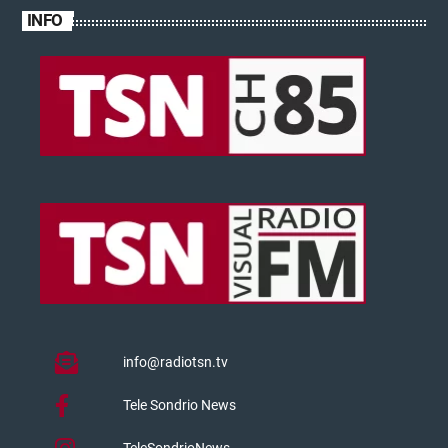
INFO
info@radiotsn.tv
Tele Sondrio News
TeleSondrioNews