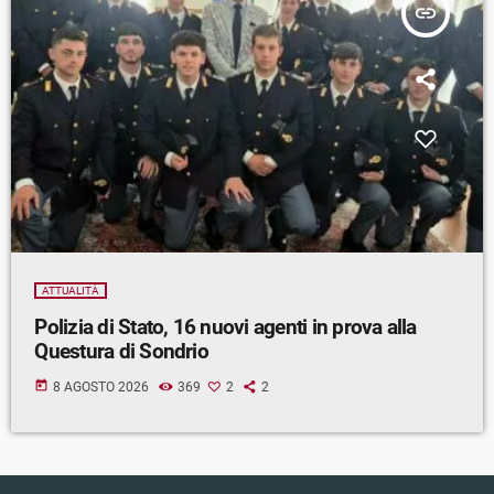
insert_link
ATTUALITÀ
Polizia di Stato, 16 nuovi agenti in prova alla
Questura di Sondrio
today
8 AGOSTO 2026
369
2
2