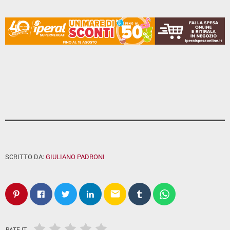
SCRITTO DA:
GIULIANO PADRONI
email