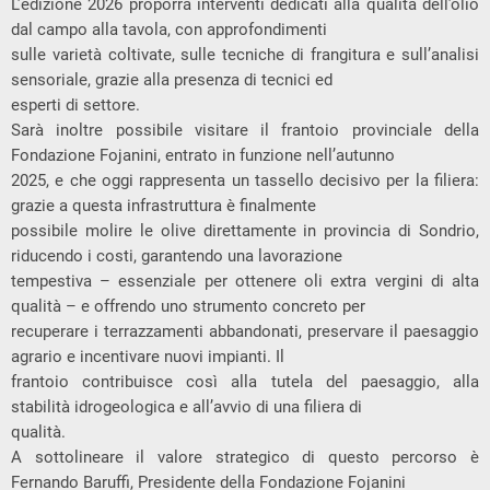
L’edizione 2026 proporrà interventi dedicati alla qualità dell’olio
dal campo alla tavola, con approfondimenti
sulle varietà coltivate, sulle tecniche di frangitura e sull’analisi
sensoriale, grazie alla presenza di tecnici ed
esperti di settore.
Sarà inoltre possibile visitare il frantoio provinciale della
Fondazione Fojanini, entrato in funzione nell’autunno
2025, e che oggi rappresenta un tassello decisivo per la filiera:
grazie a questa infrastruttura è finalmente
possibile molire le olive direttamente in provincia di Sondrio,
riducendo i costi, garantendo una lavorazione
tempestiva – essenziale per ottenere oli extra vergini di alta
qualità – e offrendo uno strumento concreto per
recuperare i terrazzamenti abbandonati, preservare il paesaggio
agrario e incentivare nuovi impianti. Il
frantoio contribuisce così alla tutela del paesaggio, alla
stabilità idrogeologica e all’avvio di una filiera di
qualità.
A sottolineare il valore strategico di questo percorso è
Fernando Baruffi, Presidente della Fondazione Fojanini