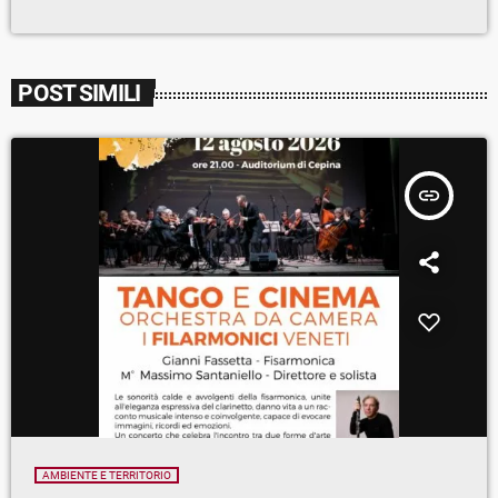
POST SIMILI
insert_link
AMBIENTE E TERRITORIO