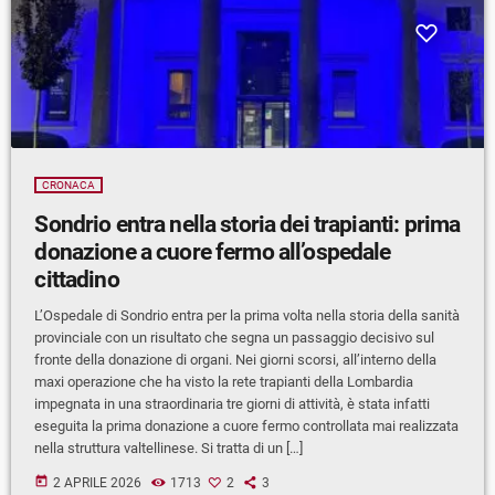
CRONACA
Sondrio entra nella storia dei trapianti: prima
donazione a cuore fermo all’ospedale
cittadino
L’Ospedale di Sondrio entra per la prima volta nella storia della sanità
provinciale con un risultato che segna un passaggio decisivo sul
fronte della donazione di organi. Nei giorni scorsi, all’interno della
maxi operazione che ha visto la rete trapianti della Lombardia
impegnata in una straordinaria tre giorni di attività, è stata infatti
eseguita la prima donazione a cuore fermo controllata mai realizzata
nella struttura valtellinese. Si tratta di un […]
today
2 APRILE 2026
1713
2
3