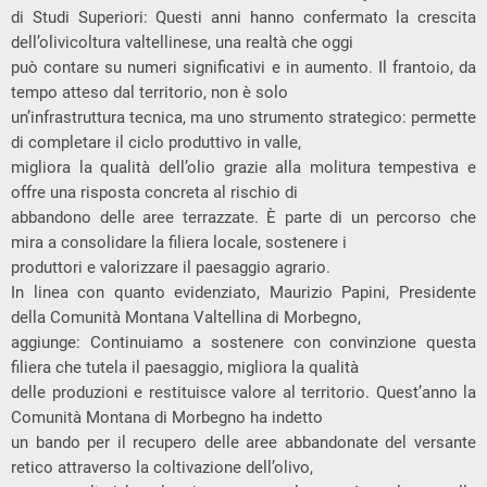
di Studi Superiori: Questi anni hanno confermato la crescita
dell’olivicoltura valtellinese, una realtà che oggi
può contare su numeri significativi e in aumento. Il frantoio, da
tempo atteso dal territorio, non è solo
un’infrastruttura tecnica, ma uno strumento strategico: permette
di completare il ciclo produttivo in valle,
migliora la qualità dell’olio grazie alla molitura tempestiva e
offre una risposta concreta al rischio di
abbandono delle aree terrazzate. È parte di un percorso che
mira a consolidare la filiera locale, sostenere i
produttori e valorizzare il paesaggio agrario.
In linea con quanto evidenziato, Maurizio Papini, Presidente
della Comunità Montana Valtellina di Morbegno,
aggiunge: Continuiamo a sostenere con convinzione questa
filiera che tutela il paesaggio, migliora la qualità
delle produzioni e restituisce valore al territorio. Quest’anno la
Comunità Montana di Morbegno ha indetto
un bando per il recupero delle aree abbandonate del versante
retico attraverso la coltivazione dell’olivo,