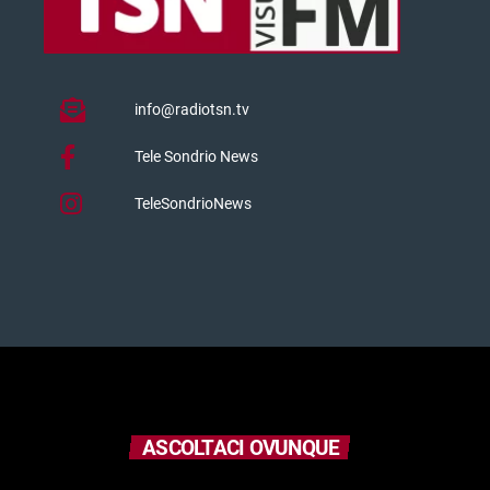
info@radiotsn.tv
Tele Sondrio News
TeleSondrioNews
ASCOLTACI OVUNQUE