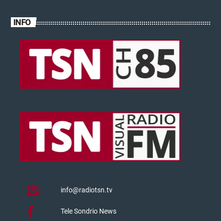
INFO
info@radiotsn.tv
Tele Sondrio News