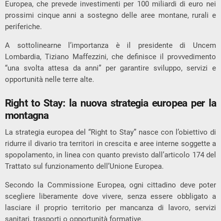
Europea, che prevede investimenti per 100 miliardi di euro nei
prossimi cinque anni a sostegno delle aree montane, rurali e
periferiche.
A sottolinearne l’importanza è il presidente di Uncem
Lombardia, Tiziano Maffezzini, che definisce il provvedimento
“una svolta attesa da anni” per garantire sviluppo, servizi e
opportunità nelle terre alte.
Right to Stay: la nuova strategia europea per la
montagna
La strategia europea del “Right to Stay” nasce con l’obiettivo di
ridurre il divario tra territori in crescita e aree interne soggette a
spopolamento, in linea con quanto previsto dall’articolo 174 del
Trattato sul funzionamento dell’Unione Europea.
Secondo la Commissione Europea, ogni cittadino deve poter
scegliere liberamente dove vivere, senza essere obbligato a
lasciare il proprio territorio per mancanza di lavoro, servizi
sanitari, trasporti o opportunità formative.