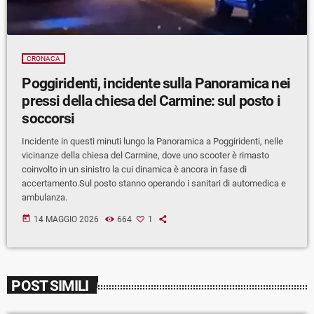
CRONACA
Poggiridenti, incidente sulla Panoramica nei
pressi della chiesa del Carmine: sul posto i
soccorsi
Incidente in questi minuti lungo la Panoramica a Poggiridenti, nelle
vicinanze della chiesa del Carmine, dove uno scooter è rimasto
coinvolto in un sinistro la cui dinamica è ancora in fase di
accertamento.Sul posto stanno operando i sanitari di automedica e
ambulanza.
today
14 MAGGIO 2026
664
1
POST SIMILI