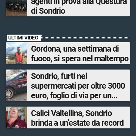
agenti in prova alla Questura
di Sondrio
ULTIMI VIDEO
Gordona, una settimana di
fuoco, si spera nel maltempo
Sondrio, furti nei
supermercati per oltre 3000
euro, foglio di via per un
ventinovenne
Calici Valtellina, Sondrio
brinda a un’estate da record