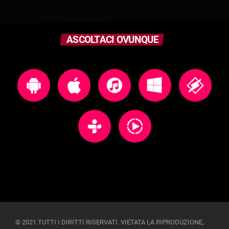
ASCOLTACI OVUNQUE
© 2021 TUTTI I DIRITTI RISERVATI. VIETATA LA RIPRODUZIONE,