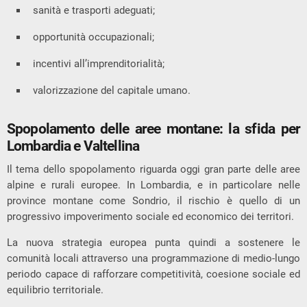
sanità e trasporti adeguati;
opportunità occupazionali;
incentivi all’imprenditorialità;
valorizzazione del capitale umano.
Spopolamento delle aree montane: la sfida per
Lombardia e Valtellina
Il tema dello spopolamento riguarda oggi gran parte delle aree
alpine e rurali europee. In Lombardia, e in particolare nelle
province montane come Sondrio, il rischio è quello di un
progressivo impoverimento sociale ed economico dei territori.
La nuova strategia europea punta quindi a sostenere le
comunità locali attraverso una programmazione di medio-lungo
periodo capace di rafforzare competitività, coesione sociale ed
equilibrio territoriale.