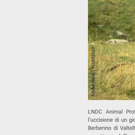
LNDC Animal Prot
l’uccisione di un g
Berbenno di Valtell