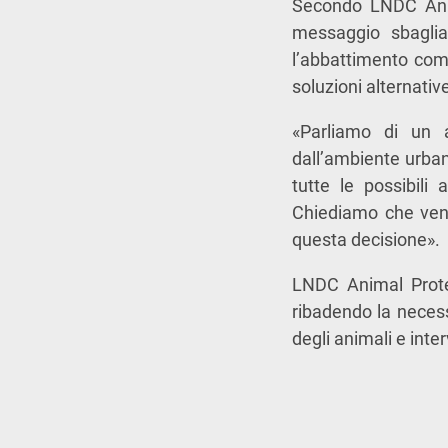
Secondo LNDC Anima
messaggio sbagliat
l’abbattimento com
soluzioni alternativ
«Parliamo di un 
dall’ambiente urban
tutte le possibili 
Chiediamo che veng
questa decisione».
LNDC Animal Protec
ribadendo la necessi
degli animali e inter