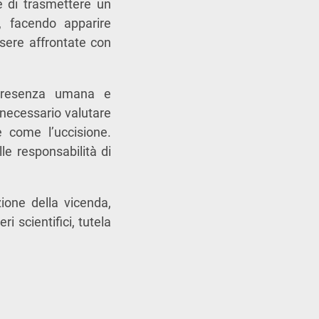
e di trasmettere un
a, facendo apparire
sere affrontate con
 presenza umana e
 necessario valutare
le come l’uccisione.
e responsabilità di
ione della vicenda,
i scientifici, tutela