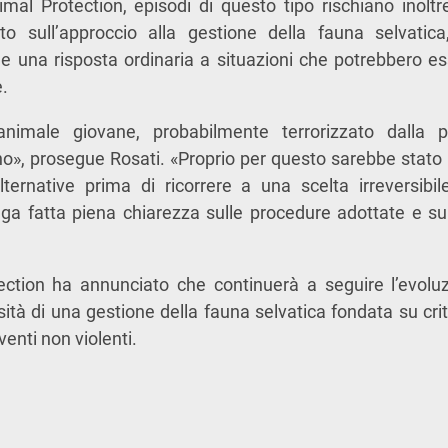
l Protection, episodi di questo tipo rischiano inoltr
o sull’approccio alla gestione della fauna selvatic
e una risposta ordinaria a situazioni che potrebbero es
e.
animale giovane, probabilmente terrorizzato dalla
o», prosegue Rosati. «Proprio per questo sarebbe stato
alternative prima di ricorrere a una scelta irreversibi
a fatta piena chiarezza sulle procedure adottate e sull
tion ha annunciato che continuerà a seguire l’evoluz
tà di una gestione della fauna selvatica fondata su criter
venti non violenti.