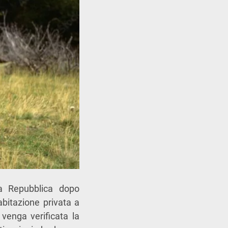
a Repubblica dopo
abitazione privata a
 venga verificata la