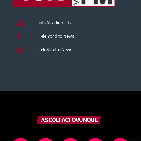
info@radiotsn.tv
Tele Sondrio News
TeleSondrioNews
ASCOLTACI OVUNQUE