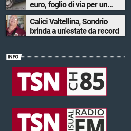
euro, foglio di via per un
ventinovenne
Calici Valtellina, Sondrio
brinda a un’estate da record
INFO