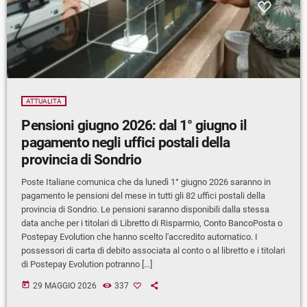
ATTUALITÀ
Pensioni giugno 2026: dal 1° giugno il
pagamento negli uffici postali della
provincia di Sondrio
Poste Italiane comunica che da lunedì 1° giugno 2026 saranno in
pagamento le pensioni del mese in tutti gli 82 uffici postali della
provincia di Sondrio. Le pensioni saranno disponibili dalla stessa
data anche per i titolari di Libretto di Risparmio, Conto BancoPosta o
Postepay Evolution che hanno scelto l'accredito automatico. I
possessori di carta di debito associata al conto o al libretto e i titolari
di Postepay Evolution potranno […]
today
29 MAGGIO 2026
337