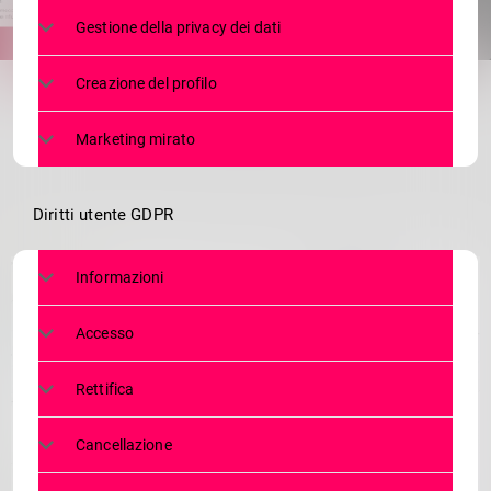
Gestione della privacy dei dati
share
email
Creazione del profilo
Marketing mirato
Diritti utente GDPR
Informazioni
Accesso
Rettifica
Cancellazione