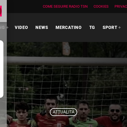
COME SEGUIRE RADIO TSN
COOKIES
PRIVAC
NG
VIDEO
NEWS
MERCATINO
TG
SPORT
ATTUALITÀ