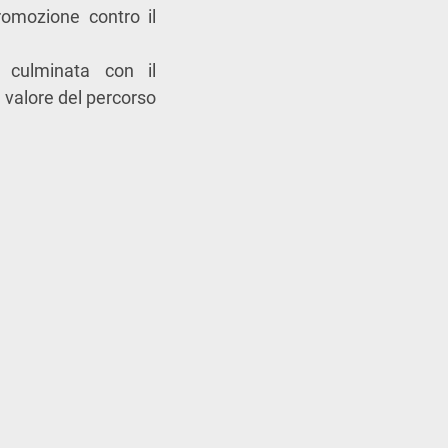
 promozione contro il
 culminata con il
l valore del percorso