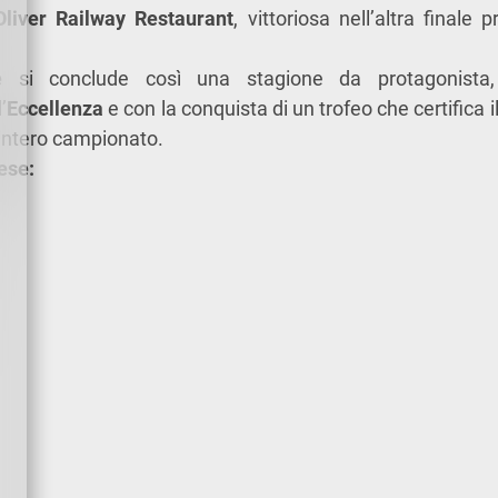
Oliver
Railway Restaurant
, vittoriosa nell’altra finale
e
si conclude così una stagione da protagonista,
’
Eccellenza
e con la conquista di un trofeo che certifica i
intero campionato.
ese: