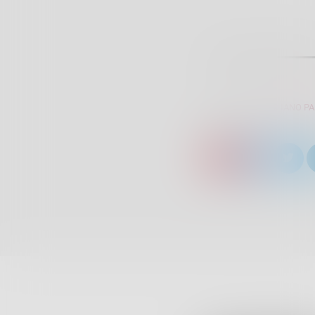
SCRITTO DA:
GIULIANO P