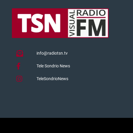
info@radiotsn.tv
Tele Sondrio News
TeleSondrioNews