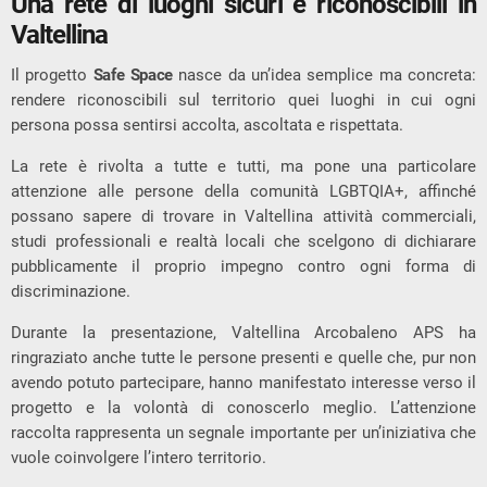
Una rete di luoghi sicuri e riconoscibili in
Valtellina
Il progetto
Safe Space
nasce da un’idea semplice ma concreta:
rendere riconoscibili sul territorio quei luoghi in cui ogni
persona possa sentirsi accolta, ascoltata e rispettata.
La rete è rivolta a tutte e tutti, ma pone una particolare
attenzione alle persone della comunità LGBTQIA+, affinché
possano sapere di trovare in Valtellina attività commerciali,
studi professionali e realtà locali che scelgono di dichiarare
pubblicamente il proprio impegno contro ogni forma di
discriminazione.
Durante la presentazione, Valtellina Arcobaleno APS ha
ringraziato anche tutte le persone presenti e quelle che, pur non
avendo potuto partecipare, hanno manifestato interesse verso il
progetto e la volontà di conoscerlo meglio. L’attenzione
raccolta rappresenta un segnale importante per un’iniziativa che
vuole coinvolgere l’intero territorio.