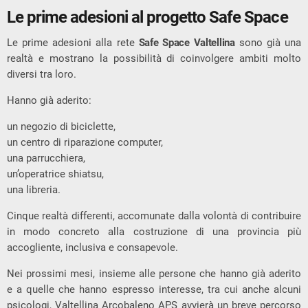
Le prime adesioni al progetto Safe Space
Le prime adesioni alla rete
Safe Space Valtellina
sono già una
realtà e mostrano la possibilità di coinvolgere ambiti molto
diversi tra loro.
Hanno già aderito:
un negozio di biciclette,
un centro di riparazione computer,
una parrucchiera,
un’operatrice shiatsu,
una libreria.
Cinque realtà differenti, accomunate dalla volontà di contribuire
in modo concreto alla costruzione di una provincia più
accogliente, inclusiva e consapevole.
Nei prossimi mesi, insieme alle persone che hanno già aderito
e a quelle che hanno espresso interesse, tra cui anche alcuni
psicologi, Valtellina Arcobaleno APS avvierà un breve percorso