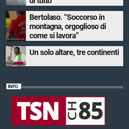
di tutto”
Bertolaso. “Soccorso in
montagna, orgoglioso di
come si lavora”
Un solo altare, tre continenti
INFO