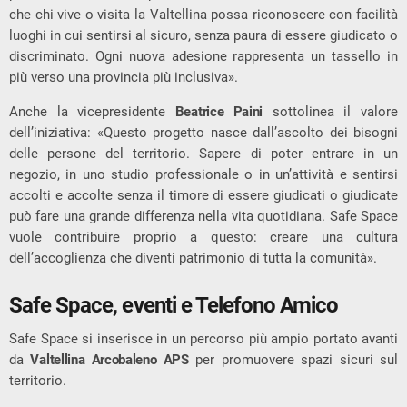
che chi vive o visita la Valtellina possa riconoscere con facilità
luoghi in cui sentirsi al sicuro, senza paura di essere giudicato o
discriminato. Ogni nuova adesione rappresenta un tassello in
più verso una provincia più inclusiva».
Anche la vicepresidente
Beatrice Paini
sottolinea il valore
dell’iniziativa: «Questo progetto nasce dall’ascolto dei bisogni
delle persone del territorio. Sapere di poter entrare in un
negozio, in uno studio professionale o in un’attività e sentirsi
accolti e accolte senza il timore di essere giudicati o giudicate
può fare una grande differenza nella vita quotidiana. Safe Space
vuole contribuire proprio a questo: creare una cultura
dell’accoglienza che diventi patrimonio di tutta la comunità».
Safe Space, eventi e Telefono Amico
Safe Space si inserisce in un percorso più ampio portato avanti
da
Valtellina Arcobaleno APS
per promuovere spazi sicuri sul
territorio.