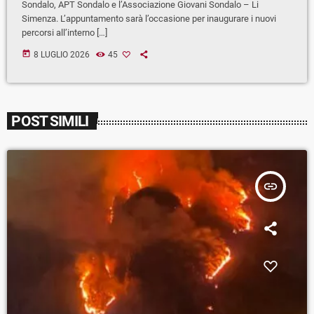
Sondalo, APT Sondalo e l’Associazione Giovani Sondalo – Li
Simenza. L’appuntamento sarà l’occasione per inaugurare i nuovi
percorsi all’interno […]
today
8 LUGLIO 2026
45
POST SIMILI
insert_link