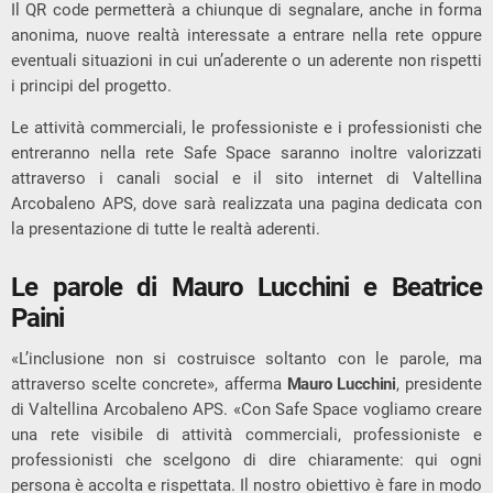
Il QR code permetterà a chiunque di segnalare, anche in forma
anonima, nuove realtà interessate a entrare nella rete oppure
eventuali situazioni in cui un’aderente o un aderente non rispetti
i principi del progetto.
Le attività commerciali, le professioniste e i professionisti che
entreranno nella rete Safe Space saranno inoltre valorizzati
attraverso i canali social e il sito internet di Valtellina
Arcobaleno APS, dove sarà realizzata una pagina dedicata con
la presentazione di tutte le realtà aderenti.
Le parole di Mauro Lucchini e Beatrice
Paini
«L’inclusione non si costruisce soltanto con le parole, ma
attraverso scelte concrete», afferma
Mauro Lucchini
, presidente
di Valtellina Arcobaleno APS. «Con Safe Space vogliamo creare
una rete visibile di attività commerciali, professioniste e
professionisti che scelgono di dire chiaramente: qui ogni
persona è accolta e rispettata. Il nostro obiettivo è fare in modo