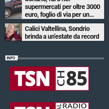
supermercati per oltre 3000
euro, foglio di via per un
ventinovenne
Calici Valtellina, Sondrio
brinda a un’estate da record
INFO