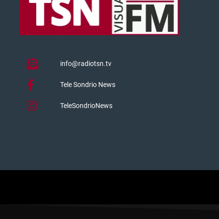
info@radiotsn.tv
Tele Sondrio News
TeleSondrioNews