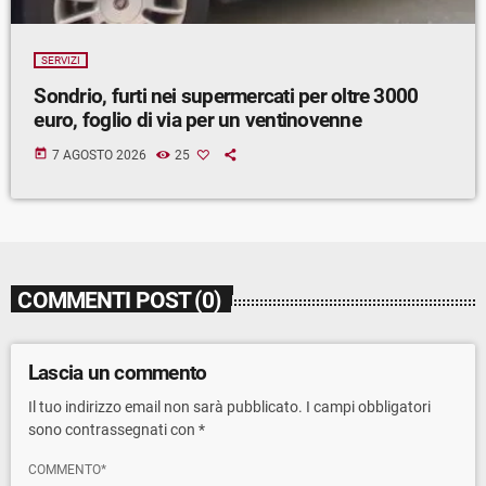
SERVIZI
Sondrio, furti nei supermercati per oltre 3000
euro, foglio di via per un ventinovenne
today
7 AGOSTO 2026
25
COMMENTI POST (0)
Lascia un commento
Il tuo indirizzo email non sarà pubblicato. I campi obbligatori
sono contrassegnati con *
COMMENTO*