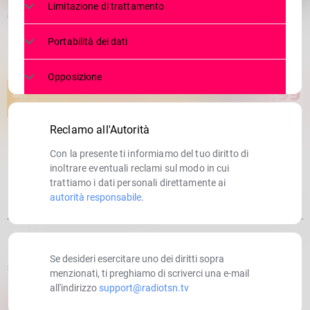
Limitazione di trattamento
Addio a Luca Caniato, con lui il ”decollo” della Valle Spluga
Portabilità dei dati
Opposizione
Reclamo all'Autorità
Con la presente ti informiamo del tuo diritto di
inoltrare eventuali reclami sul modo in cui
trattiamo i dati personali direttamente ai
autorità responsabile
.
Se desideri esercitare uno dei diritti sopra
SCRITTO DA:
RADIOTSN
menzionati, ti preghiamo di scriverci una e-mail
all'indirizzo
support@radiotsn.tv